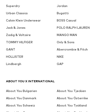
Superdry
Jordan
Urban Classics
Bugatti
Calvin Klein Underwear
BOSS Casual
Jack & Jones
POLO RALPH LAUREN
Zadig & Voltaire
MANGO MAN
TOMMY HILFIGER
Only & Sons
GANT
Abercrombie & Fitch
HOLLISTER
NIKE
Lindbergh
GAP
ABOUT YOU X INTERNATIONAL
About You Bulgarien
About You Tjeckien
About You Danmark
About You Österrike
About You Schweiz
About You Tyskland