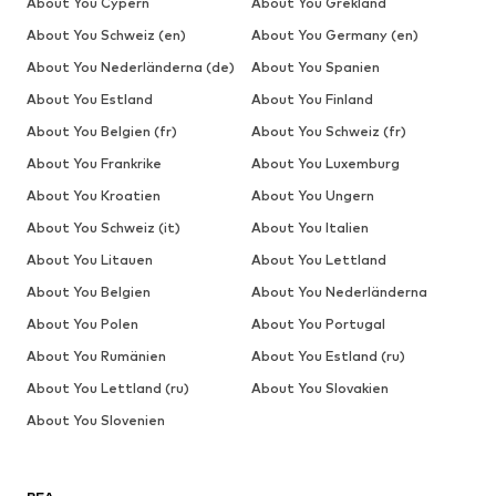
About You Cypern
About You Grekland
About You Schweiz (en)
About You Germany (en)
About You Nederländerna (de)
About You Spanien
About You Estland
About You Finland
About You Belgien (fr)
About You Schweiz (fr)
About You Frankrike
About You Luxemburg
About You Kroatien
About You Ungern
About You Schweiz (it)
About You Italien
About You Litauen
About You Lettland
About You Belgien
About You Nederländerna
About You Polen
About You Portugal
About You Rumänien
About You Estland (ru)
About You Lettland (ru)
About You Slovakien
About You Slovenien