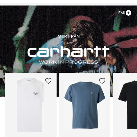
Följ
MER FRÅN