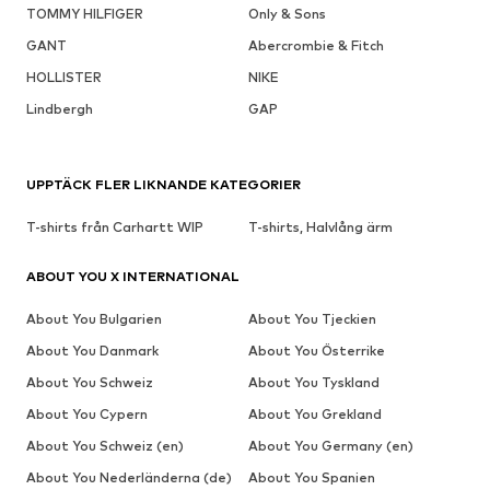
TOMMY HILFIGER
Only & Sons
GANT
Abercrombie & Fitch
HOLLISTER
NIKE
Lindbergh
GAP
UPPTÄCK FLER LIKNANDE KATEGORIER
T-shirts från Carhartt WIP
T-shirts, Halvlång ärm
ABOUT YOU X INTERNATIONAL
About You Bulgarien
About You Tjeckien
About You Danmark
About You Österrike
About You Schweiz
About You Tyskland
About You Cypern
About You Grekland
About You Schweiz (en)
About You Germany (en)
About You Nederländerna (de)
About You Spanien