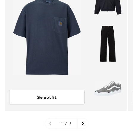
Se outfit
1
/
9