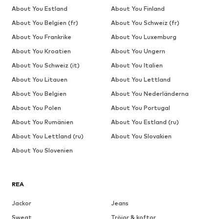
About You Estland
About You Finland
About You Belgien (fr)
About You Schweiz (fr)
About You Frankrike
About You Luxemburg
About You Kroatien
About You Ungern
About You Schweiz (it)
About You Italien
About You Litauen
About You Lettland
About You Belgien
About You Nederländerna
About You Polen
About You Portugal
About You Rumänien
About You Estland (ru)
About You Lettland (ru)
About You Slovakien
About You Slovenien
REA
Jackor
Jeans
Sweat
Tröjor & koftor