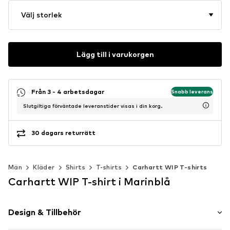
Välj storlek
Lägg till i varukorgen
Från 3 - 4 arbetsdagar
Snabb leverans
Slutgiltiga förväntade leveranstider visas i din korg.
30 dagars returrätt
Män
Kläder
Shirts
T-shirts
Carhartt WIP T-shirts
Carhartt WIP T-shirt i Marinblå
Design & Tillbehör