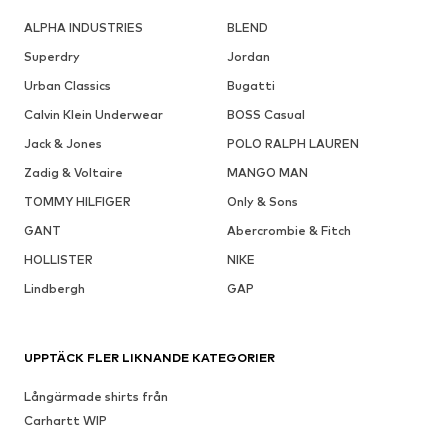
ALPHA INDUSTRIES
BLEND
Superdry
Jordan
Urban Classics
Bugatti
Calvin Klein Underwear
BOSS Casual
Jack & Jones
POLO RALPH LAUREN
Zadig & Voltaire
MANGO MAN
TOMMY HILFIGER
Only & Sons
GANT
Abercrombie & Fitch
HOLLISTER
NIKE
Lindbergh
GAP
UPPTÄCK FLER LIKNANDE KATEGORIER
Långärmade shirts från
Carhartt WIP