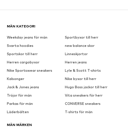
MÄN KATEGORI
Weekday jeans för män
Sportbyxor till herr
Svarta hoodies
new balance skor
Sportskor till herr
Linneskjortor
Herren cargobyxor
Herren jeans
Nike Sportswear sneakers
Lyle & Scott T-shirts
Kalsonger
Nike byxor till herr
Jack & Jones jeans
Hugo Boss jackor till herr
Tröjor för män
Vita sneakers för herr
Parkas för män
CONVERSE sneakers
Läderbälten
T-shirts för män
MÄN MÄRKEN