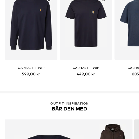
CARHARTT WIP
CARHARTT WIP
CARHA
599,00 kr
449,00 kr
685
OUTFIT-INSPIRATION
BÄR DEN MED