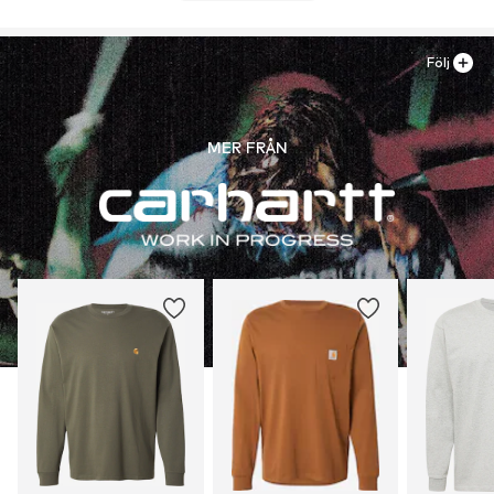
Följ
MER FRÅN