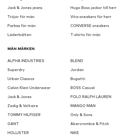
Jack & Jones jeans
Hugo Boss jackor till herr
Tröjor för män
Vita sneakers för herr
Parkas för män
CONVERSE sneakers
Läderbälten
T-shirts för män
MÄN MÄRKEN
ALPHA INDUSTRIES
BLEND
Superdry
Jordan
Urban Classics
Bugatti
Calvin Klein Underwear
BOSS Casual
Jack & Jones
POLO RALPH LAUREN
Zadig & Voltaire
MANGO MAN
TOMMY HILFIGER
Only & Sons
GANT
Abercrombie & Fitch
HOLLISTER
NIKE