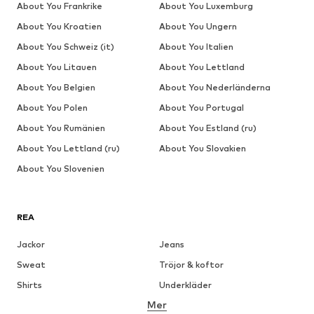
About You Frankrike
About You Luxemburg
About You Kroatien
About You Ungern
About You Schweiz (it)
About You Italien
About You Litauen
About You Lettland
About You Belgien
About You Nederländerna
About You Polen
About You Portugal
About You Rumänien
About You Estland (ru)
About You Lettland (ru)
About You Slovakien
About You Slovenien
REA
Jackor
Jeans
Sweat
Tröjor & koftor
Shirts
Underkläder
Mer
Byxor
Skjortor