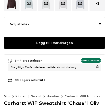
+
2
Välj storlek
Lägg till i varukorgen
3 - 4 arbetsdagar
Snabb leverans
Slutgiltiga förväntade leveranstider visas i din korg.
30 dagars returrätt
Män
Kläder
Sweat
Hoodies
Carhartt WIP Hoodies
Carhartt WIP Sweatshirt 'Chase' i Oliv