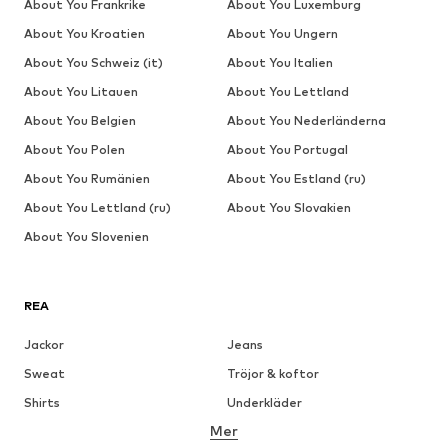
About You Frankrike
About You Luxemburg
About You Kroatien
About You Ungern
About You Schweiz (it)
About You Italien
About You Litauen
About You Lettland
About You Belgien
About You Nederländerna
About You Polen
About You Portugal
About You Rumänien
About You Estland (ru)
About You Lettland (ru)
About You Slovakien
About You Slovenien
REA
Jackor
Jeans
Sweat
Tröjor & koftor
Shirts
Underkläder
Mer
Byxor
Skjortor