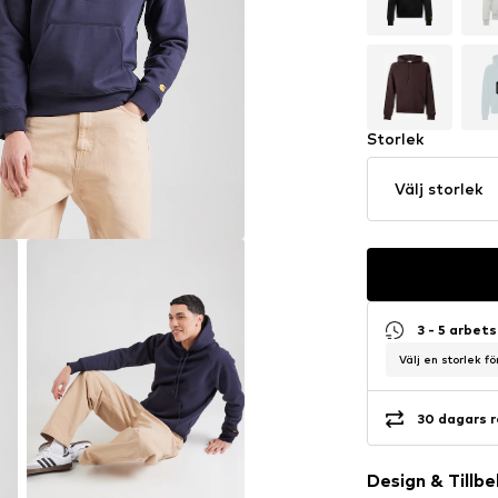
Storlek
Välj storlek
3 - 5 arbet
Välj en storlek f
30 dagars r
Design & Tillb