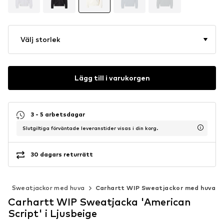
Välj storlek
Lägg till i varukorgen
3 - 5 arbetsdagar
Slutgiltiga förväntade leveranstider visas i din korg.
30 dagars returrätt
t
Sweatjackor med huva
Carhartt WIP Sweatjackor med huva
Carhartt WIP Sweatjacka 'American
Script' i Ljusbeige