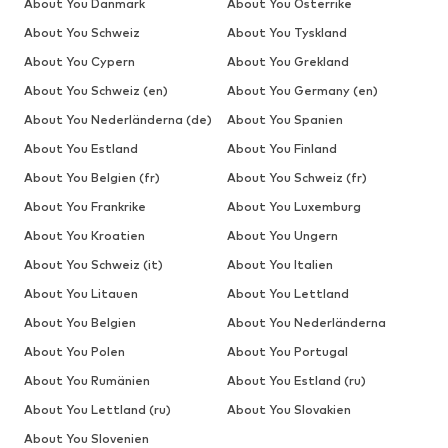
About You Danmark
About You Österrike
About You Schweiz
About You Tyskland
About You Cypern
About You Grekland
About You Schweiz (en)
About You Germany (en)
About You Nederländerna (de)
About You Spanien
About You Estland
About You Finland
About You Belgien (fr)
About You Schweiz (fr)
About You Frankrike
About You Luxemburg
About You Kroatien
About You Ungern
About You Schweiz (it)
About You Italien
About You Litauen
About You Lettland
About You Belgien
About You Nederländerna
About You Polen
About You Portugal
About You Rumänien
About You Estland (ru)
About You Lettland (ru)
About You Slovakien
About You Slovenien