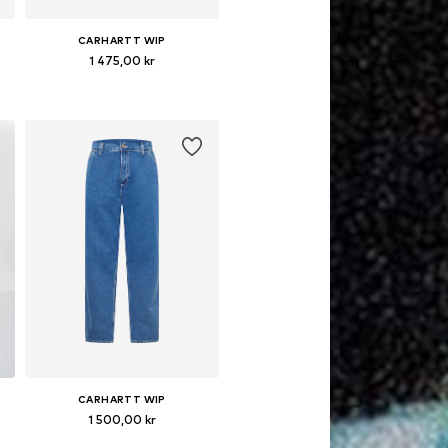
CARHARTT WIP
1 475,00 kr
Tillgänglig i många storlekar
Lägg till i varukorgen
CARHARTT WIP
1 500,00 kr