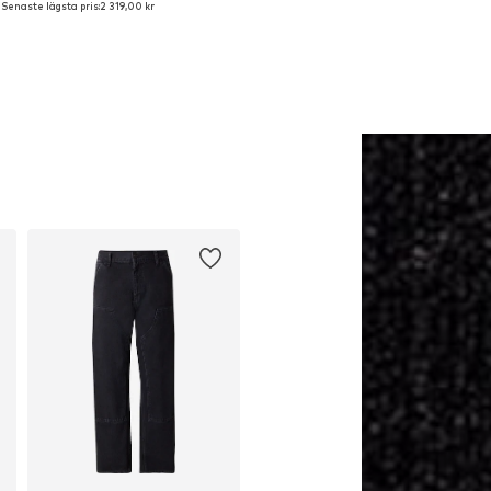
Senaste lägsta pris:
2 319,00 kr
Lägg till i varukorgen
Lägg till i varukorge