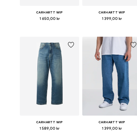
CARHARTT WIP
CARHARTT WIP
1 650,00 kr
1 399,00 kr
Tillgänglig i många storlekar
Tillgänglig i många storlekar
Lägg till i varukorgen
Lägg till i varukorgen
CARHARTT WIP
CARHARTT WIP
1 589,00 kr
1 399,00 kr