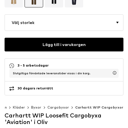
Välj storlek
Lägg till i varukorgen
3 - 5 arbetsdagar
Slutgiltiga förväntade leveranstider visas i din korg.
30 dagars returrätt
Män
Kläder
Byxor
Cargobyxor
Carhartt WIP Cargobyxor
Carhartt WIP Loosefit Cargobyxa
'Aviation' i Oliv