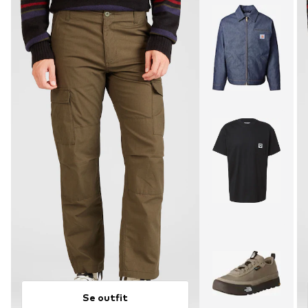
Se outfit