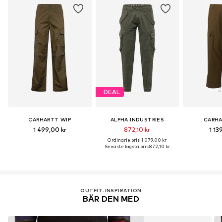
DEAL
CARHARTT WIP
ALPHA INDUSTRIES
CARHA
1 499,00 kr
872,10 kr
1 13
Ordinarie pris: 1 079,00 kr
Senaste lägsta pris:
872,10 kr
OUTFIT-INSPIRATION
BÄR DEN MED