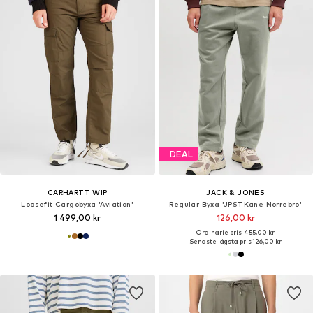
DEAL
CARHARTT WIP
JACK & JONES
Loosefit Cargobyxa 'Aviation'
Regular Byxa 'JPSTKane Norrebro'
1 499,00 kr
126,00 kr
Ordinarie pris: 455,00 kr
Senaste lägsta pris:
126,00 kr