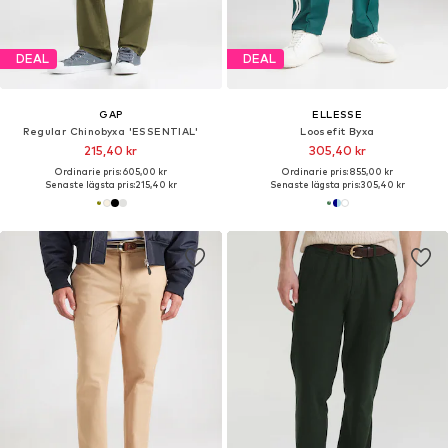
DEAL
DEAL
GAP
ELLESSE
Regular Chinobyxa 'ESSENTIAL'
Loosefit Byxa
215,40 kr
305,40 kr
Ordinarie pris: 605,00 kr
Ordinarie pris: 855,00 kr
Senaste lägsta pris:
215,40 kr
Senaste lägsta pris:
305,40 kr