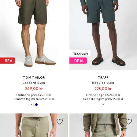
Exklusiv
REA
DEAL
TOM TAILOR
TRAPP
Loosefit Byxa
Regular Byxa
269,00 kr
225,00 kr
Ordinarie pris: 345,00 kr
Ordinarie pris: 629,00 kr
Senaste lägsta pris:
242,10 kr
Senaste lägsta pris:
216,30 kr