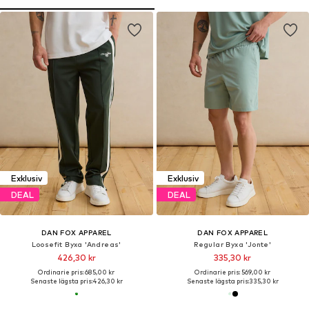
Exklusiv
Exklusiv
DEAL
DEAL
DAN FOX APPAREL
DAN FOX APPAREL
Loosefit Byxa 'Andreas'
Regular Byxa 'Jonte'
426,30 kr
335,30 kr
Ordinarie pris: 685,00 kr
Ordinarie pris: 569,00 kr
Senaste lägsta pris:
426,30 kr
Senaste lägsta pris:
335,30 kr