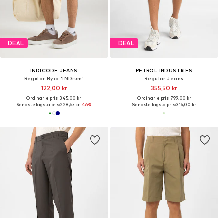
DEAL
DEAL
INDICODE JEANS
PETROL INDUSTRIES
Regular Byxa 'INDrum'
Regular Jeans
122,00 kr
355,50 kr
Ordinarie pris: 345,00 kr
Ordinarie pris: 799,00 kr
Senaste lägsta pris:
228,65 kr
-46%
Senaste lägsta pris:
316,00 kr