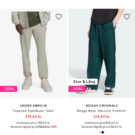
Stor & Lång
DEAL
DEAL
UNDER ARMOUR
ADIDAS ORIGINALS
Tapered Sportbyxa 'Vibe'
Baggy Byxa 'Adicolor Firebird'
319,60 kr
416,50 kr
Ordinarie pris: 799,00 kr
Ordinarie pris: 855,00 kr
Senaste lägsta pris:
715,00 kr
-55%
Senaste lägsta pris:
238,00 kr