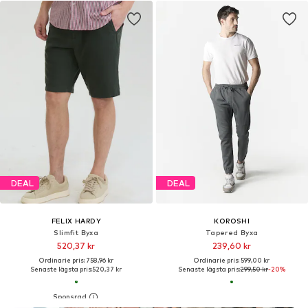
DEAL
DEAL
FELIX HARDY
KOROSHI
Slimfit Byxa
Tapered Byxa
520,37 kr
239,60 kr
Ordinarie pris: 758,96 kr
Ordinarie pris: 599,00 kr
Senaste lägsta pris:
520,37 kr
Senaste lägsta pris:
299,50 kr
-20%