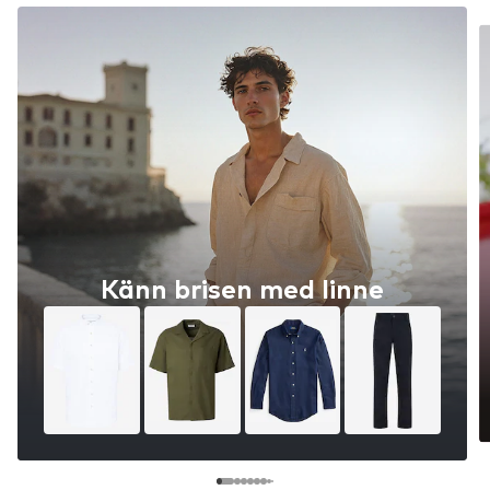
Känn brisen med linne