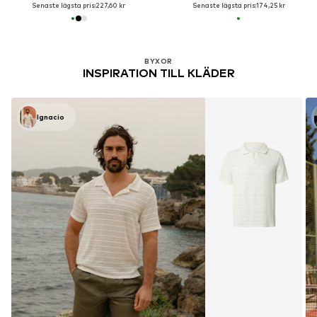
Senaste lägsta pris:
227,60 kr
Senaste lägsta pris:
174,25 kr
BYXOR
INSPIRATION TILL KLÄDER
Ignacio