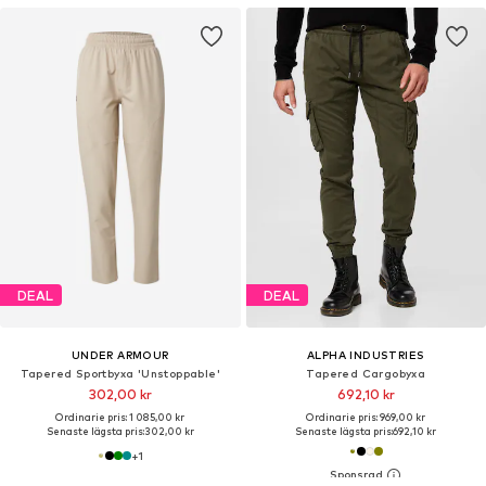
DEAL
DEAL
UNDER ARMOUR
ALPHA INDUSTRIES
Tapered Sportbyxa 'Unstoppable'
Tapered Cargobyxa
302,00 kr
692,10 kr
Ordinarie pris: 1 085,00 kr
Ordinarie pris: 969,00 kr
Senaste lägsta pris:
302,00 kr
Senaste lägsta pris:
692,10 kr
+
1