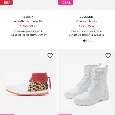
REA
DEAL
BRONX
ELBSAND
Ankelboots 'Leiy-Ah'
Chelsea boots
1 265,00 kr
1 228,25 kr
Ordinarie pris: 1 819,00 kr
Ordinarie pris: 1 445,00 kr
Senaste lägsta pris:
905,00 kr
Senaste lägsta pris:
1 228,25 kr
+
1