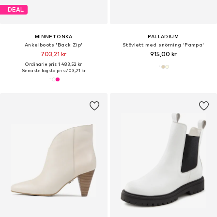
DEAL
MINNETONKA
PALLADIUM
Ankelboots 'Back Zip'
Stövlett med snörning 'Pampa'
703,21 kr
915,00 kr
Ordinarie pris: 1 483,52 kr
Senaste lägsta pris:
703,21 kr