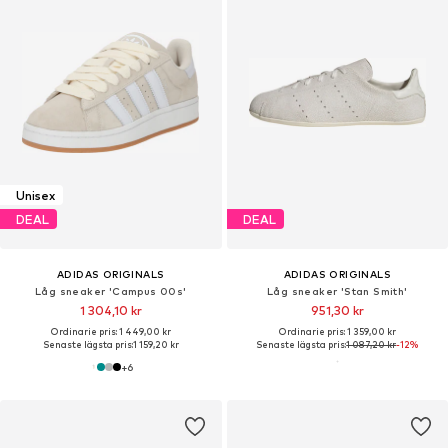
Unisex
DEAL
DEAL
ADIDAS ORIGINALS
ADIDAS ORIGINALS
Låg sneaker 'Campus 00s'
Låg sneaker 'Stan Smith'
1 304,10 kr
951,30 kr
Ordinarie pris: 1 449,00 kr
Ordinarie pris: 1 359,00 kr
Senaste lägsta pris:
1 159,20 kr
Senaste lägsta pris:
1 087,20 kr
-12%
+
6