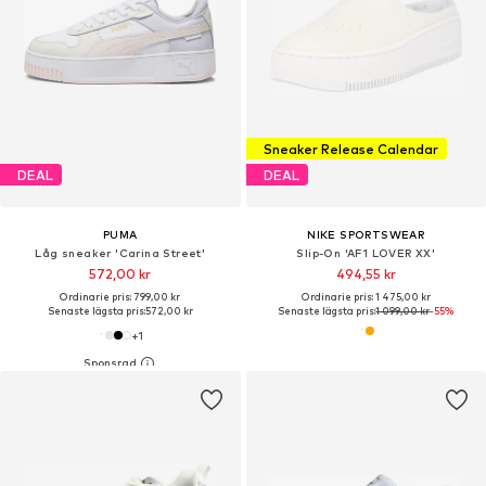
Sneaker Release Calendar
DEAL
DEAL
PUMA
NIKE SPORTSWEAR
Låg sneaker 'Carina Street'
Slip-On 'AF1 LOVER XX'
572,00 kr
494,55 kr
Ordinarie pris: 799,00 kr
Ordinarie pris: 1 475,00 kr
Senaste lägsta pris:
572,00 kr
Senaste lägsta pris:
1 099,00 kr
-55%
+
1