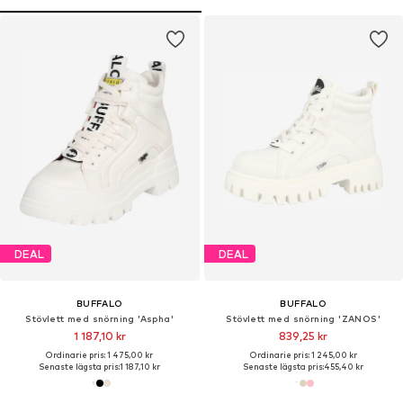
DEAL
DEAL
BUFFALO
BUFFALO
Stövlett med snörning 'Aspha'
Stövlett med snörning 'ZANOS'
1 187,10 kr
839,25 kr
Ordinarie pris: 1 475,00 kr
Ordinarie pris: 1 245,00 kr
Senaste lägsta pris:
1 187,10 kr
Senaste lägsta pris:
455,40 kr