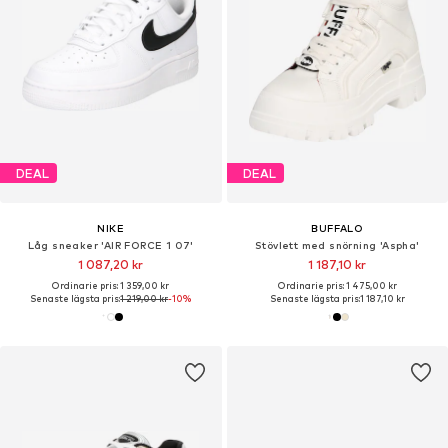
DEAL
DEAL
NIKE
BUFFALO
Låg sneaker 'AIR FORCE 1 07'
Stövlett med snörning 'Aspha'
1 087,20 kr
1 187,10 kr
Ordinarie pris: 1 359,00 kr
Ordinarie pris: 1 475,00 kr
Senaste lägsta pris:
1 219,00 kr
-10%
Senaste lägsta pris:
1 187,10 kr