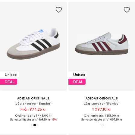
Unisex
Unisex
DEAL
DEAL
ADIDAS ORIGINALS
ADIDAS ORIGINALS
Låg sneaker 'Samba'
Låg sneaker 'Samba'
Från 974,25 kr
1 097,10 kr
Ordinarie pris: 1 449,00 kr
Ordinarie pris: 1 359,00 kr
Senaste lägsta pris:
1 169,10 kr
-16%
Senaste lägsta pris:
1 097,10 kr