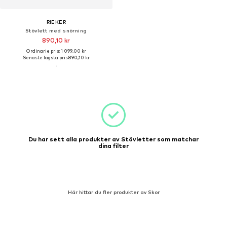
RIEKER
Stövlett med snörning
890,10 kr
Ordinarie pris: 1 099,00 kr
Senaste lägsta pris:
890,10 kr
Du har sett alla produkter av Stövletter som matchar
dina filter
Här hittar du fler produkter av Skor