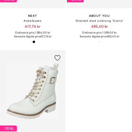
NEXT
ABOUT YOU
Ankelboots
Stövlett med snörning 'Daria'
617,76 kr
485,40 kr
Ordinarie pris: 1 584,00 kr
Ordinarie pris: 1 359,00 kr
Senaste lägsta pris:
617,76 kr
Senaste lägsta pris:
485,40 kr
DEAL