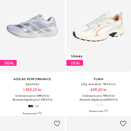
Unisex
DEAL
DEAL
ADIDAS PERFORMANCE
PUMA
Sportsko
Låg sneaker 'Milenio'
1 359,20 kr
639,20 kr
Ordinarie pris: 1 699,00 kr
Ordinarie pris: 799,00 kr
Senaste lägsta pris:
1 359,20 kr
Senaste lägsta pris:
639,20 kr
+
1