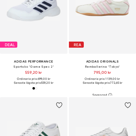
DEAL
REA
ADIDAS PERFORMANCE
ADIDAS ORIGINALS
Sportsko 'Game Spec 2'
Remballerina 'Tokyo'
559,20 kr
795,00 kr
Ordinarie pris: 699,00 kr
Ordinarie pris: 1 139,00 kr
Senaste lägsta pris:
559,20 kr
Senaste lägsta pris:
772,65 kr