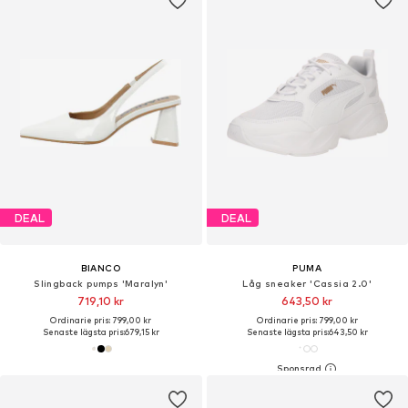
DEAL
DEAL
BIANCO
PUMA
Slingback pumps 'Maralyn'
Låg sneaker 'Cassia 2.0'
719,10 kr
643,50 kr
Ordinarie pris: 799,00 kr
Ordinarie pris: 799,00 kr
Senaste lägsta pris:
679,15 kr
Senaste lägsta pris:
643,50 kr