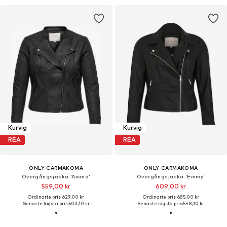
Kurvig
Kurvig
REA
REA
ONLY CARMAKOMA
ONLY CARMAKOMA
Övergångsjacka 'Avana'
Övergångsjacka 'Emmy'
559,00 kr
609,00 kr
Ordinarie pris: 629,00 kr
Ordinarie pris: 685,00 kr
Senaste lägsta pris:
503,10 kr
Senaste lägsta pris:
548,10 kr