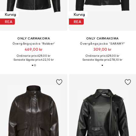
Kurvig
Kurvig
REA
REA
ONLY CARMAKOMA
ONLY CARMAKOMA
Övergångsjacka 'Robber'
Övergångsjacka 'SARAMY'
469,00 kr
309,00 kr
Ordinarie pris: 629,00 kr
Ordinarie pris: 629,00 kr
Senaste lägsta pris:
422,10 kr
Senaste lägsta pris:
278,10 kr