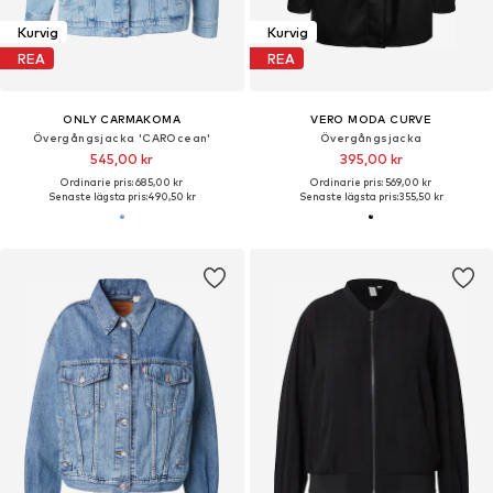
Kurvig
Kurvig
REA
REA
ONLY CARMAKOMA
VERO MODA CURVE
Övergångsjacka 'CAROcean'
Övergångsjacka
545,00 kr
395,00 kr
Ordinarie pris: 685,00 kr
Ordinarie pris: 569,00 kr
Senaste lägsta pris:
490,50 kr
Senaste lägsta pris:
355,50 kr