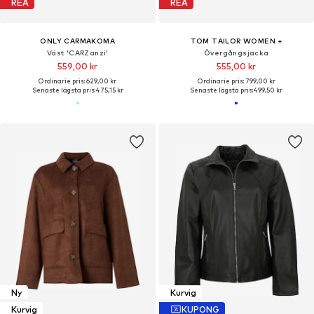
REA
REA
ONLY CARMAKOMA
TOM TAILOR WOMEN +
Väst 'CARZanzi'
Övergångsjacka
559,00 kr
555,00 kr
Ordinarie pris: 629,00 kr
Ordinarie pris: 799,00 kr
Senaste lägsta pris:
475,15 kr
Senaste lägsta pris:
499,50 kr
Ny
Kurvig
Kurvig
KUPONG