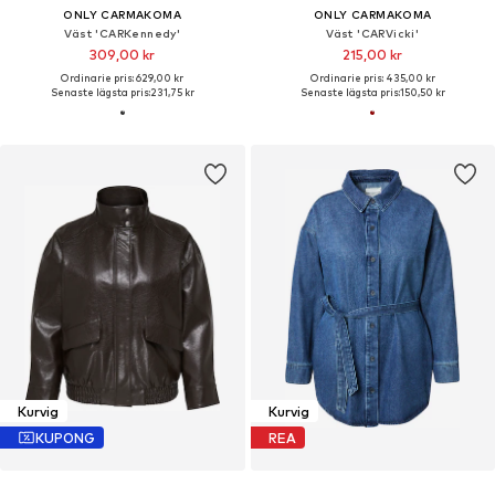
ONLY CARMAKOMA
ONLY CARMAKOMA
Väst 'CARKennedy'
Väst 'CARVicki'
309,00 kr
215,00 kr
Ordinarie pris: 629,00 kr
Ordinarie pris: 435,00 kr
Senaste lägsta pris:
231,75 kr
Senaste lägsta pris:
150,50 kr
Kurvig
Kurvig
KUPONG
REA