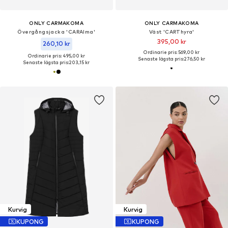
ONLY CARMAKOMA
ONLY CARMAKOMA
Övergångsjacka 'CARAlma'
Väst 'CARThyra'
395,00 kr
260,10 kr
Ordinarie pris: 569,00 kr
Ordinarie pris: 495,00 kr
Senaste lägsta pris:
276,50 kr
Senaste lägsta pris:
203,15 kr
Kurvig
Kurvig
KUPONG
KUPONG