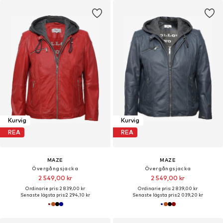
Kurvig
Kurvig
REA
REA
MAZE
MAZE
Övergångsjacka
Övergångsjacka
2 549,00 kr
2 549,00 kr
Ordinarie pris: 2 839,00 kr
Ordinarie pris: 2 839,00 kr
Senaste lägsta pris:
2 294,10 kr
Senaste lägsta pris:
2 039,20 kr