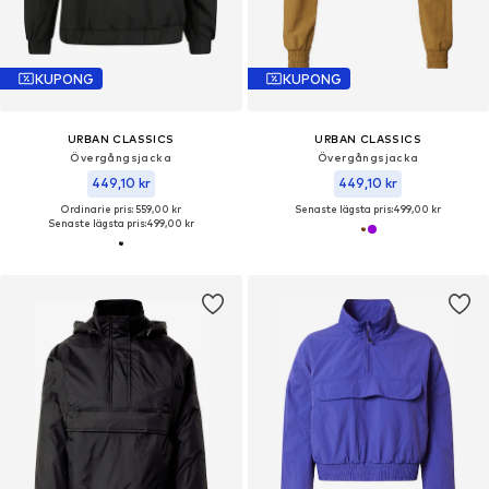
KUPONG
KUPONG
URBAN CLASSICS
URBAN CLASSICS
Övergångsjacka
Övergångsjacka
449,10 kr
449,10 kr
Ordinarie pris: 559,00 kr
Senaste lägsta pris:
499,00 kr
Senaste lägsta pris:
499,00 kr