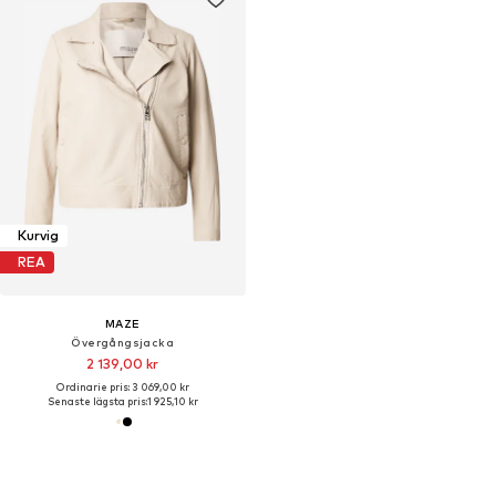
Kurvig
REA
MAZE
Övergångsjacka
2 139,00 kr
Ordinarie pris: 3 069,00 kr
Senaste lägsta pris:
1 925,10 kr