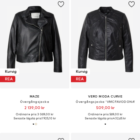
Kurvig
Kurvig
REA
REA
MAZE
VERO MODA CURVE
Övergångsjacka
Övergångsjacka 'VMCFAVODONA'
2 139,00 kr
509,00 kr
Ordinarie pris: 3 069,00 kr
Ordinarie pris: 569,00 kr
Senaste lägsta pris:
1 925,10 kr
Senaste lägsta pris:
432,65 kr