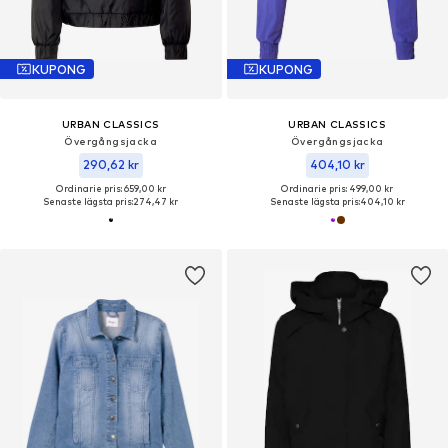
KUPONG
KUPONG
URBAN CLASSICS
URBAN CLASSICS
Övergångsjacka
Övergångsjacka
290,62 kr
404,10 kr
Ordinarie pris: 659,00 kr
Ordinarie pris: 499,00 kr
Senaste lägsta pris:
274,47 kr
Senaste lägsta pris:
404,10 kr