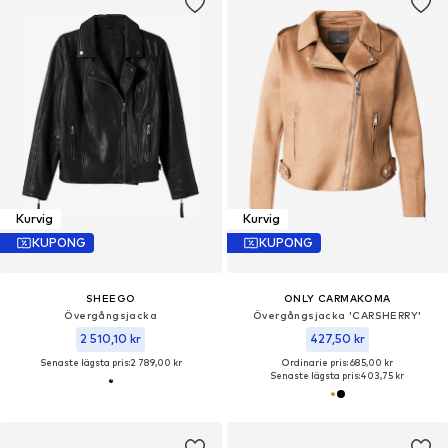
Kurvig
Kurvig
KUPONG
KUPONG
SHEEGO
ONLY CARMAKOMA
Övergångsjacka
Övergångsjacka 'CARSHERRY'
2 510,10 kr
427,50 kr
Senaste lägsta pris:
2 789,00 kr
Ordinarie pris: 685,00 kr
Senaste lägsta pris:
403,75 kr