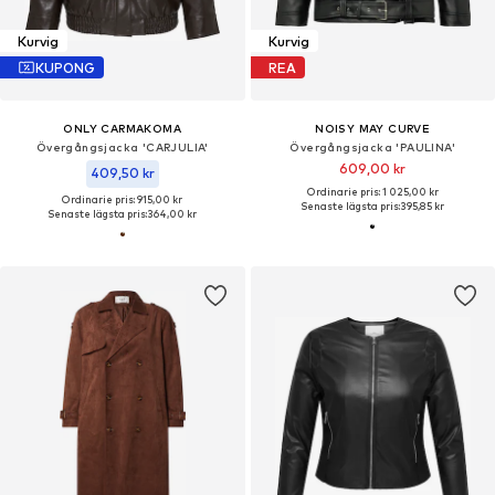
Kurvig
Kurvig
KUPONG
REA
ONLY CARMAKOMA
NOISY MAY CURVE
Övergångsjacka 'CARJULIA'
Övergångsjacka 'PAULINA'
609,00 kr
409,50 kr
Ordinarie pris: 1 025,00 kr
Ordinarie pris: 915,00 kr
Senaste lägsta pris:
395,85 kr
Senaste lägsta pris:
364,00 kr