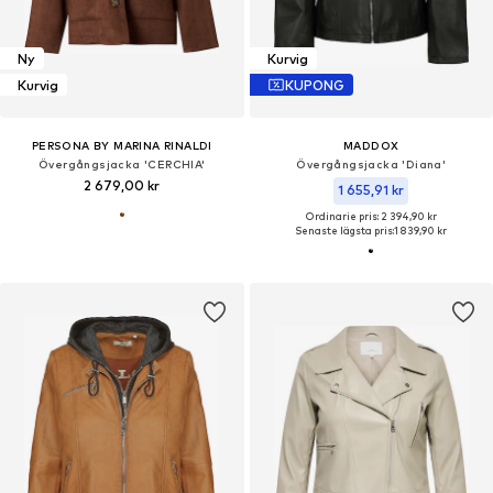
Ny
Kurvig
Kurvig
KUPONG
PERSONA BY MARINA RINALDI
MADDOX
Övergångsjacka 'CERCHIA'
Övergångsjacka 'Diana'
2 679,00 kr
1 655,91 kr
Ordinarie pris: 2 394,90 kr
Senaste lägsta pris:
1 839,90 kr