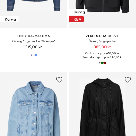
Kurvig
Kurvig
REA
ONLY CARMAKOMA
VERO MODA CURVE
Övergångsjacka 'Wespa'
Övergångsjacka
515,00 kr
385,00 kr
Ordinarie pris: 455,00 kr
Senaste lägsta pris:
346,50 kr