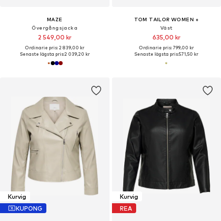
MAZE
TOM TAILOR WOMEN +
Övergångsjacka
Väst
2 549,00 kr
635,00 kr
Ordinarie pris: 2 839,00 kr
Ordinarie pris: 799,00 kr
Senaste lägsta pris:
2 039,20 kr
Senaste lägsta pris:
571,50 kr
Kurvig
Kurvig
KUPONG
REA