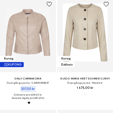
Kurvig
Kurvig
KUPONG
Exklusiv
ONLY CARMAKOMA
GUIDO MARIA KRETSCHMER CURVY
Övergångsjacka 'CARROBBER'
Övergångsjacka 'Madita'
1 475,00 kr
337,50 kr
Ordinarie pris: 629,00 kr
Senaste lägsta pris:
281,25 kr