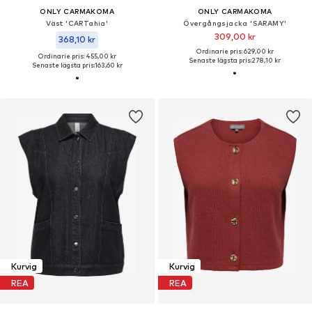
ONLY CARMAKOMA
ONLY CARMAKOMA
Väst 'CARTahia'
Övergångsjacka 'SARAMY'
309,00 kr
368,10 kr
Ordinarie pris: 629,00 kr
Ordinarie pris: 455,00 kr
Senaste lägsta pris:
278,10 kr
Senaste lägsta pris:
163,60 kr
Kurvig
Kurvig
REA
REA