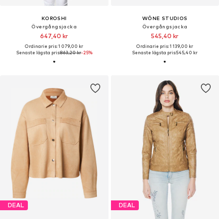
KOROSHI
WÔNE STUDIOS
Övergångsjacka
Övergångsjacka
647,40 kr
545,40 kr
Ordinarie pris: 1 079,00 kr
Ordinarie pris: 1 139,00 kr
Senaste lägsta pris:
863,20 kr
-25%
Senaste lägsta pris:
545,40 kr
DEAL
DEAL