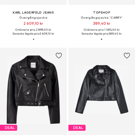
KARL LAGERFELD JEANS
TOPSHOP
Övergångsjacka
Övergångsjacka 'CARRY'
2 609,10 kr
389,40 kr
Ordinarie pris: 2 899,00 kr
Ordinarie pris: 1 085,00 kr
Senaste lägsta pris:
2 609,10 kr
Senaste lägsta pris:
389,40 kr
DEAL
DEAL