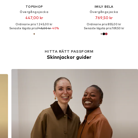
TOPSHOP
IMILY BELA
Övergångsjacka
Övergångsjacka
447,00 kr
769,50 kr
Ordinarie pris: 1 245,00 kr
Ordinarie pris: 855,00 kr
Senaste lägsta pris:
745,00 kr
-40%
Senaste lägsta pris:
769,50 kr
HITTA RÄTT PASSFORM
Skinnjackor guider