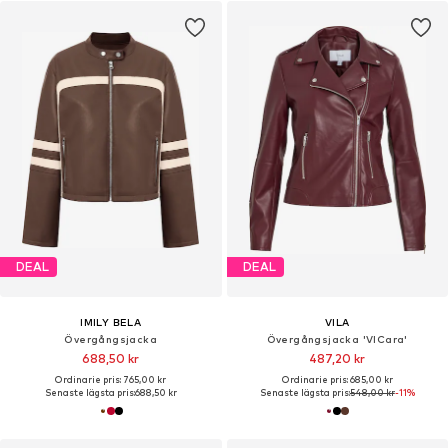
DEAL
DEAL
IMILY BELA
VILA
Övergångsjacka
Övergångsjacka 'VICara'
688,50 kr
487,20 kr
Ordinarie pris: 765,00 kr
Ordinarie pris: 685,00 kr
Senaste lägsta pris:
688,50 kr
Senaste lägsta pris:
548,00 kr
-11%