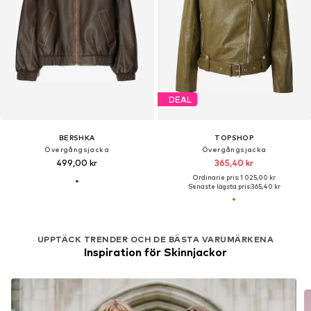
DEAL
BERSHKA
TOPSHOP
Övergångsjacka
Övergångsjacka
499,00 kr
365,40 kr
Ordinarie pris: 1 025,00 kr
Senaste lägsta pris:
365,40 kr
UPPTÄCK TRENDER OCH DE BÄSTA VARUMÄRKENA
Inspiration för Skinnjackor