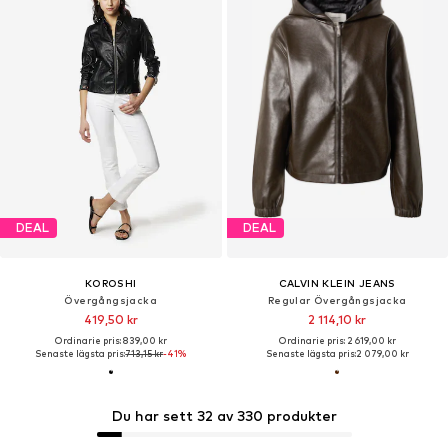
DEAL
DEAL
KOROSHI
CALVIN KLEIN JEANS
Övergångsjacka
Regular Övergångsjacka
419,50 kr
2 114,10 kr
Ordinarie pris: 839,00 kr
Ordinarie pris: 2 619,00 kr
Senaste lägsta pris:
713,15 kr
-41%
Senaste lägsta pris:
2 079,00 kr
Du har sett 32 av 330 produkter