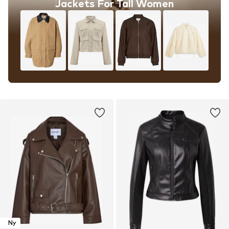
Jackets For Tall Women
Ny