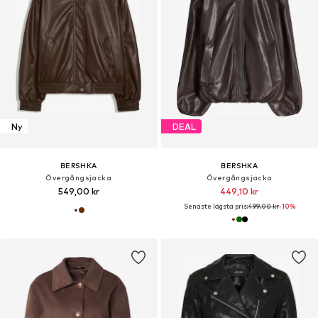
Ny
DEAL
BERSHKA
BERSHKA
Övergångsjacka
Övergångsjacka
549,00 kr
449,10 kr
Senaste lägsta pris:
499,00 kr
-10%