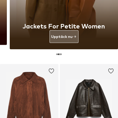
Jackets For Petite Women
Upptäck nu