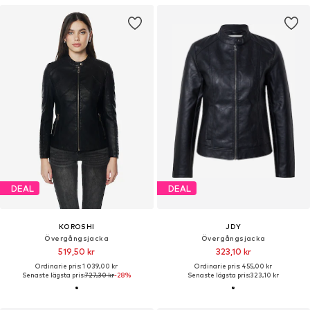
DEAL
DEAL
KOROSHI
JDY
Övergångsjacka
Övergångsjacka
519,50 kr
323,10 kr
Ordinarie pris: 1 039,00 kr
Ordinarie pris: 455,00 kr
Senaste lägsta pris:
727,30 kr
-28%
Senaste lägsta pris:
323,10 kr