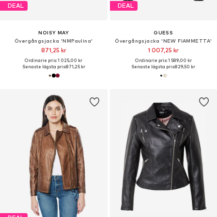
DEAL
DEAL
NOISY MAY
GUESS
Övergångsjacka 'NMPaulina'
Övergångsjacka 'NEW FIAMMETTA'
871,25 kr
1 007,25 kr
Ordinarie pris: 1 025,00 kr
Ordinarie pris: 1 589,00 kr
Senaste lägsta pris:
871,25 kr
Senaste lägsta pris:
829,50 kr