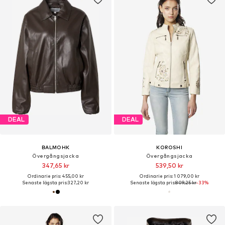
DEAL
DEAL
BALMOHK
KOROSHI
Övergångsjacka
Övergångsjacka
347,65 kr
539,50 kr
Ordinarie pris: 455,00 kr
Ordinarie pris: 1 079,00 kr
Senaste lägsta pris:
327,20 kr
Senaste lägsta pris:
809,25 kr
-33%