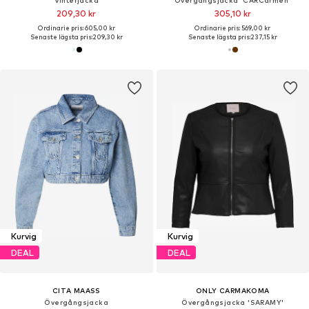
Vinterjacka
Övergångsjacka 'CARCarmen'
209,30 kr
305,10 kr
Ordinarie pris: 605,00 kr
Ordinarie pris: 569,00 kr
Senaste lägsta pris:
209,30 kr
Senaste lägsta pris:
237,15 kr
Kurvig
Kurvig
DEAL
DEAL
CITA MAASS
ONLY CARMAKOMA
Övergångsjacka
Övergångsjacka 'SARAMY'