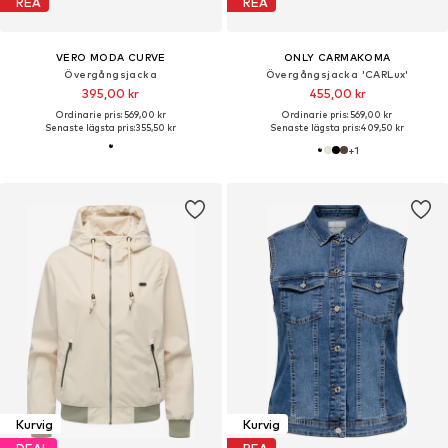
REA
REA
VERO MODA CURVE
ONLY CARMAKOMA
Övergångsjacka
Övergångsjacka 'CARLux'
395,00 kr
455,00 kr
Ordinarie pris: 569,00 kr
Ordinarie pris: 569,00 kr
Senaste lägsta pris:
355,50 kr
Senaste lägsta pris:
409,50 kr
+
1
Kurvig
Kurvig