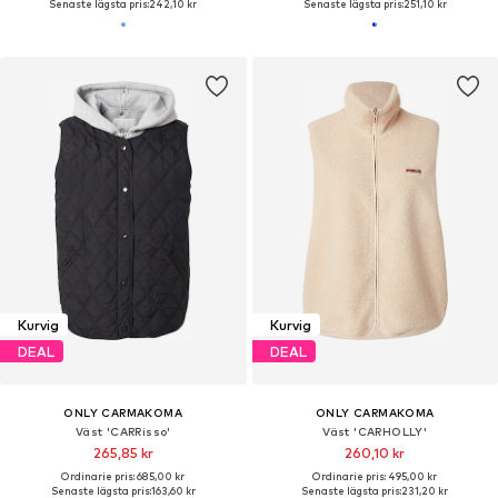
Senaste lägsta pris:
242,10 kr
Senaste lägsta pris:
251,10 kr
Kurvig
Kurvig
DEAL
DEAL
ONLY CARMAKOMA
ONLY CARMAKOMA
Väst 'CARRisso'
Väst 'CARHOLLY'
265,85 kr
260,10 kr
Ordinarie pris: 685,00 kr
Ordinarie pris: 495,00 kr
Senaste lägsta pris:
163,60 kr
Senaste lägsta pris:
231,20 kr