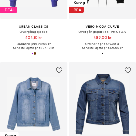
Kurvig
DEAL
REA
URBAN CLASSICS
VERO MODA CURVE
Övergångsjacka
Övergångsparkas 'VMCZOA'
404,10 kr
489,00 kr
Ordinarie pris: 499,00 kr
Ordinarie pris: 549,00 kr
Senaste lägsta pris:
404,10 kr
Senaste lägsta pris:
325,00 kr
Kurvig