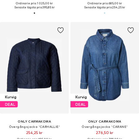
Ordinarie pris: 1 025,00 kr
Ordinarie pris: 685,00 kr
Senaste lägsta pris:
395,85 kr
Senaste lägsta pris:
254,25 kr
Kurvig
Kurvig
DEAL
DEAL
ONLY CARMAKOMA
ONLY CARMAKOMA
Övergångsjacka 'CARHALLIE'
Övergångsjacka 'CARANE'
254,25 kr
276,50 kr