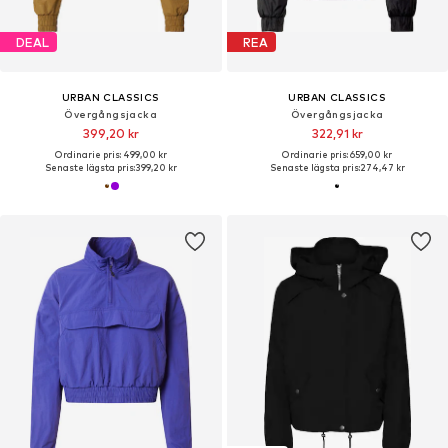
DEAL
REA
URBAN CLASSICS
URBAN CLASSICS
Övergångsjacka
Övergångsjacka
399,20 kr
322,91 kr
Ordinarie pris: 499,00 kr
Ordinarie pris: 659,00 kr
Senaste lägsta pris:
399,20 kr
Senaste lägsta pris:
274,47 kr