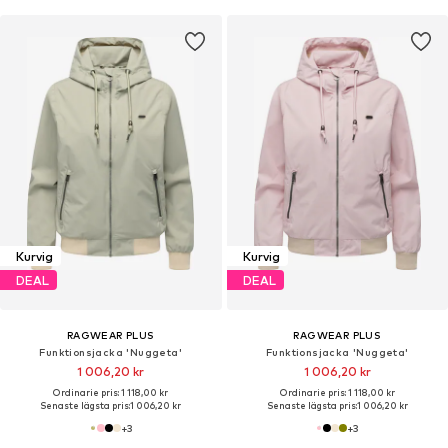
Kurvig
Kurvig
DEAL
DEAL
RAGWEAR PLUS
RAGWEAR PLUS
Funktionsjacka 'Nuggeta'
Funktionsjacka 'Nuggeta'
1 006,20 kr
1 006,20 kr
Ordinarie pris: 1 118,00 kr
Ordinarie pris: 1 118,00 kr
Senaste lägsta pris:
1 006,20 kr
Senaste lägsta pris:
1 006,20 kr
+
3
+
3