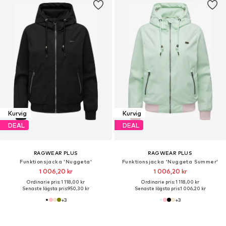
Kurvig
Kurvig
DEAL
DEAL
RAGWEAR PLUS
RAGWEAR PLUS
Funktionsjacka 'Nuggeta'
Funktionsjacka 'Nuggeta Summer'
1 006,20 kr
1 006,20 kr
Ordinarie pris: 1 118,00 kr
Ordinarie pris: 1 118,00 kr
Senaste lägsta pris:
950,30 kr
Senaste lägsta pris:
1 006,20 kr
+
3
+
3