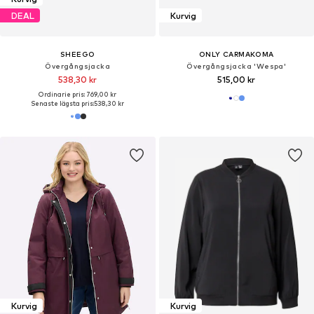
DEAL
Kurvig
SHEEGO
ONLY CARMAKOMA
Övergångsjacka
Övergångsjacka 'Wespa'
538,30 kr
515,00 kr
Ordinarie pris: 769,00 kr
Senaste lägsta pris:
538,30 kr
Kurvig
Kurvig