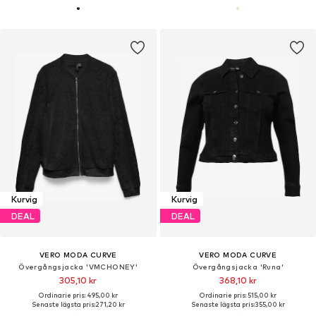
Kurvig
Kurvig
DEAL
DEAL
VERO MODA CURVE
VERO MODA CURVE
Övergångsjacka 'VMCHONEY'
Övergångsjacka 'Runa'
305,10 kr
368,10 kr
Ordinarie pris: 495,00 kr
Ordinarie pris: 515,00 kr
Senaste lägsta pris:
271,20 kr
Senaste lägsta pris:
355,00 kr