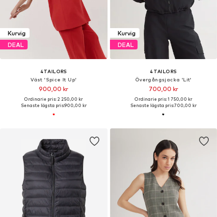
Kurvig
Kurvig
DEAL
DEAL
4TAILORS
4TAILORS
Väst 'Spice It Up'
Övergångsjacka 'Lit'
900,00 kr
700,00 kr
Ordinarie pris: 2 250,00 kr
Ordinarie pris: 1 750,00 kr
Senaste lägsta pris:
900,00 kr
Senaste lägsta pris:
700,00 kr