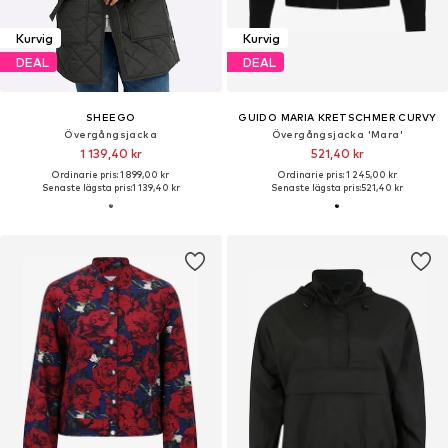
Kurvig
Kurvig
DEAL
DEAL
SHEEGO
GUIDO MARIA KRETSCHMER CURVY
Övergångsjacka
Övergångsjacka 'Mara'
1 139,40 kr
521,40 kr
Ordinarie pris: 1 899,00 kr
Ordinarie pris: 1 245,00 kr
Senaste lägsta pris:
1 139,40 kr
Senaste lägsta pris:
521,40 kr