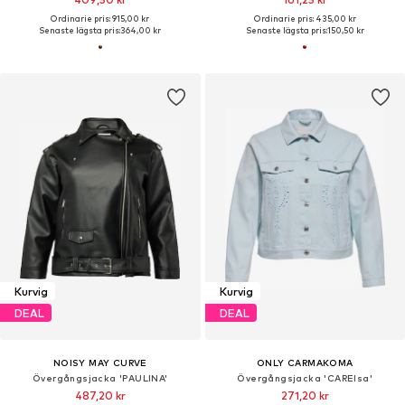
Ordinarie pris: 915,00 kr
Ordinarie pris: 435,00 kr
Senaste lägsta pris:
364,00 kr
Senaste lägsta pris:
150,50 kr
Kurvig
Kurvig
DEAL
DEAL
NOISY MAY CURVE
ONLY CARMAKOMA
Övergångsjacka 'PAULINA'
Övergångsjacka 'CARElsa'
487,20 kr
271,20 kr