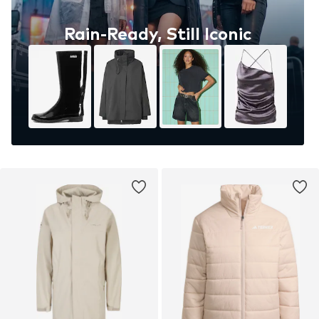
Rain-Ready, Still Iconic