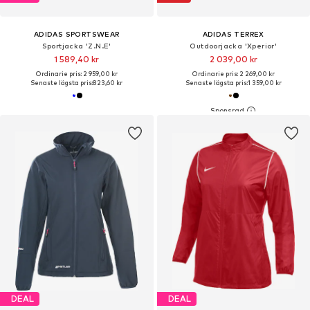
ADIDAS SPORTSWEAR
ADIDAS TERREX
Sportjacka 'Z.N.E'
Outdoorjacka 'Xperior'
1 589,40 kr
2 039,00 kr
Ordinarie pris: 2 959,00 kr
Ordinarie pris: 2 269,00 kr
Senaste lägsta pris:
823,60 kr
Senaste lägsta pris:
1 359,00 kr
DEAL
DEAL