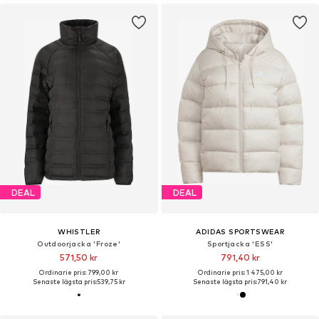
DEAL
DEAL
WHISTLER
ADIDAS SPORTSWEAR
Outdoorjacka 'Froze'
Sportjacka 'ESS'
571,50 kr
791,40 kr
Ordinarie pris: 799,00 kr
Ordinarie pris: 1 475,00 kr
Senaste lägsta pris:
539,75 kr
Senaste lägsta pris:
791,40 kr