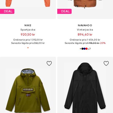
DEAL
DEAL
NIKE
NAVAHOO
Sportjacka
Vinterjacka
920,50 kr
894,40 kr
Ordinarie pris: 1 315,00 kr
Ordinarie pris: 1 454,00 kr
Senaste lägsta pris:
366,00 kr
Senaste lägsta pris:
1 118,00 kr
-20%
+
7