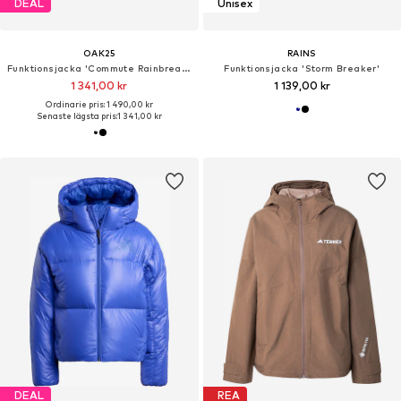
DEAL
Unisex
OAK25
RAINS
Funktionsjacka 'Commute Rainbreaker'
Funktionsjacka 'Storm Breaker'
1 341,00 kr
1 139,00 kr
Ordinarie pris: 1 490,00 kr
Senaste lägsta pris:
1 341,00 kr
DEAL
REA