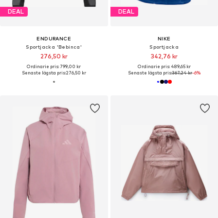
DEAL
DEAL
ENDURANCE
NIKE
Sportjacka 'Bebinca'
Sportjacka
276,50 kr
342,76 kr
Ordinarie pris: 799,00 kr
Ordinarie pris: 489,65 kr
Senaste lägsta pris:
276,50 kr
Senaste lägsta pris:
367,24 kr
-6%