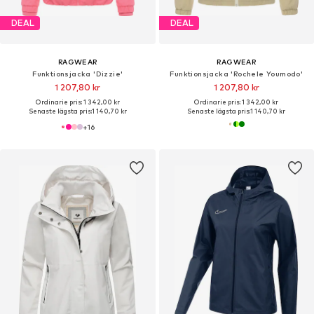
DEAL
DEAL
RAGWEAR
RAGWEAR
Funktionsjacka 'Dizzie'
Funktionsjacka 'Rochele Youmodo'
1 207,80 kr
1 207,80 kr
Ordinarie pris: 1 342,00 kr
Ordinarie pris: 1 342,00 kr
Senaste lägsta pris:
1 140,70 kr
Senaste lägsta pris:
1 140,70 kr
+
16