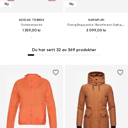
Ny
Ny
ADIDAS TERREX
NAPAPIJRI
Outdoorjacka
Övergångsjacka 'Rainforest Optique'
1 359,00 kr
3 099,00 kr
Du har sett 32 av 369 produkter