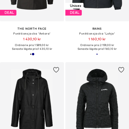
Unisex
DEAL
DEAL
THE NORTH FACE
RAINS
Funktionsjacka 'Antora'
Funktionsjacka 'Lohja'
1 430,10 kr
1 160,10 kr
Ordinarie pris: 1 589,00 kr
Ordinarie pris: 2 159,00 kr
Senaste lägsta pris:
1 430,10 kr
Senaste lägsta pris:
1 160,10 kr