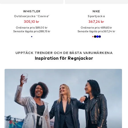
WHISTLER
NIKE
Outdoorjacka 'Covina'
Sportjacka
305,10 kr
367,24 kr
Ordinarie pris: 569,00 kr
Ordinarie pris: 489,65 kr
Senaste lägsta pris:
288,15 kr
Senaste lägsta pris:
367,24 kr
UPPTÄCK TRENDER OCH DE BÄSTA VARUMÄRKENA
Inspiration för Regnjackor