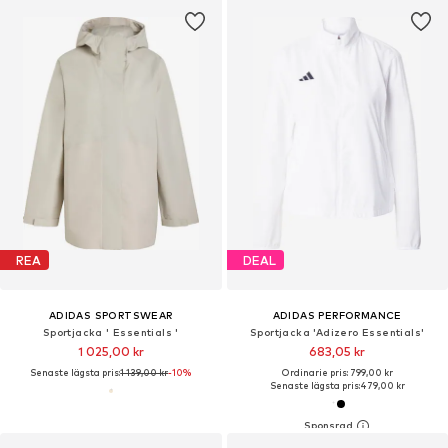
REA
DEAL
ADIDAS SPORTSWEAR
ADIDAS PERFORMANCE
Sportjacka ' Essentials '
Sportjacka 'Adizero Essentials'
1 025,00 kr
683,05 kr
Senaste lägsta pris:
1 139,00 kr
-10%
Ordinarie pris: 799,00 kr
Senaste lägsta pris:
479,00 kr