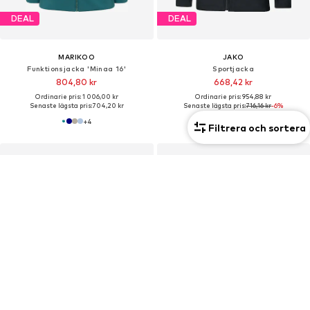
DEAL
DEAL
MARIKOO
JAKO
Funktionsjacka 'Minaa 16'
Sportjacka
804,80 kr
668,42 kr
Ordinarie pris: 1 006,00 kr
Ordinarie pris: 954,88 kr
Senaste lägsta pris:
704,20 kr
Senaste lägsta pris:
716,16 kr
-6%
+
4
Filtrera och sortera