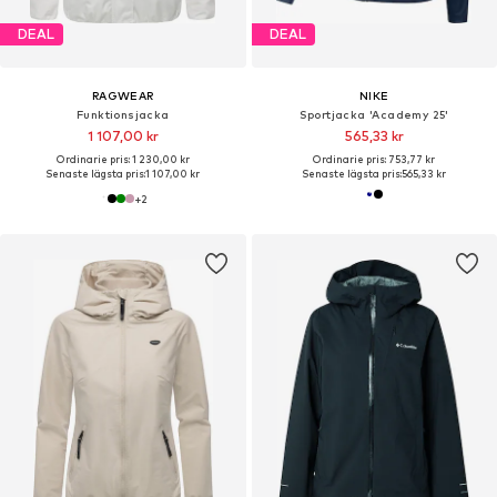
DEAL
DEAL
RAGWEAR
NIKE
Funktionsjacka
Sportjacka 'Academy 25'
1 107,00 kr
565,33 kr
Ordinarie pris: 1 230,00 kr
Ordinarie pris: 753,77 kr
Senaste lägsta pris:
1 107,00 kr
Senaste lägsta pris:
565,33 kr
+
2