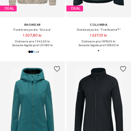
DEAL
DEAL
RAGWEAR
COLUMBIA
Funktionsjacka 'Dizzie'
Outdoorjacka 'Trailborne™'
1 207,80 kr
1 637,10 kr
Ordinarie pris: 1 342,00 kr
Ordinarie pris: 1 819,00 kr
Senaste lägsta pris:
1 207,80 kr
Senaste lägsta pris:
1 539,00 kr
+
9