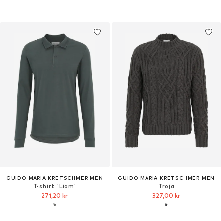
GUIDO MARIA KRETSCHMER MEN
GUIDO MARIA KRETSCHMER MEN
T-shirt 'Liam'
Tröja
271,20 kr
327,00 kr