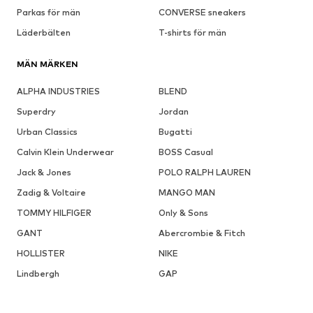
Parkas för män
CONVERSE sneakers
Läderbälten
T-shirts för män
MÄN MÄRKEN
ALPHA INDUSTRIES
BLEND
Superdry
Jordan
Urban Classics
Bugatti
Calvin Klein Underwear
BOSS Casual
Jack & Jones
POLO RALPH LAUREN
Zadig & Voltaire
MANGO MAN
TOMMY HILFIGER
Only & Sons
GANT
Abercrombie & Fitch
HOLLISTER
NIKE
Lindbergh
GAP