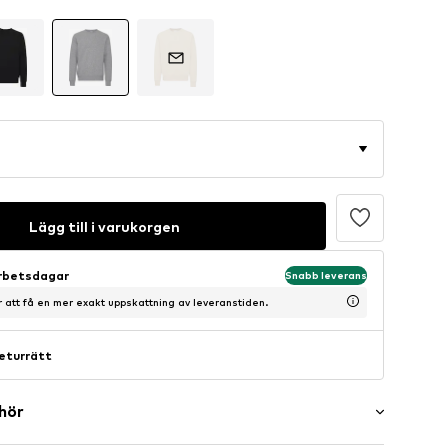
Lägg till i varukorgen
arbetsdagar
Snabb leverans
ör att få en mer exakt uppskattning av leveranstiden.
eturrätt
ehör