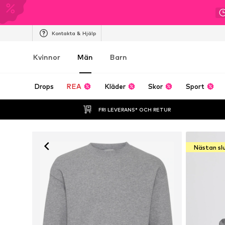
Kontakta & Hjälp
Kvinnor
Män
Barn
Drops
REA
Kläder
Skor
Sport
FRI LEVERANS* OCH RETUR
Nästan sl