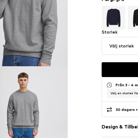
Storlek
Välj storlek
Från 3 - 4 
Välj en storlek f
30 dagars r
Design & Tillb