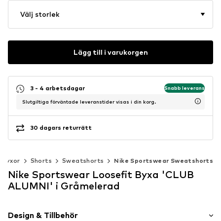
Välj storlek
Lägg till i varukorgen
3 - 4 arbetsdagar
Snabb leverans
Slutgiltiga förväntade leveranstider visas i din korg.
30 dagars returrätt
Byxor
Shorts
Sweatshorts
Nike Sportswear Sweatshorts
Nike Sportswear Loosefit Byxa 'CLUB
ALUMNI' i Gråmelerad
Design & Tillbehör