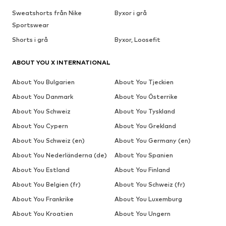
Sweatshorts från Nike
Byxor i grå
Sportswear
Shorts i grå
Byxor, Loosefit
ABOUT YOU X INTERNATIONAL
About You Bulgarien
About You Tjeckien
About You Danmark
About You Österrike
About You Schweiz
About You Tyskland
About You Cypern
About You Grekland
About You Schweiz (en)
About You Germany (en)
About You Nederländerna (de)
About You Spanien
About You Estland
About You Finland
About You Belgien (fr)
About You Schweiz (fr)
About You Frankrike
About You Luxemburg
About You Kroatien
About You Ungern