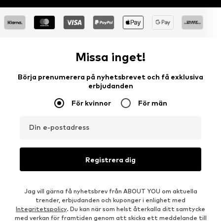
Missa inget!
Börja prenumerera på nyhetsbrevet och få exklusiva
erbjudanden
För kvinnor
För män
Din e-postadress
Registrera dig
Jag vill gärna få nyhetsbrev från ABOUT YOU om aktuella
trender, erbjudanden och kuponger i enlighet med
Integritetspolicy
. Du kan när som helst återkalla ditt samtycke
med verkan för framtiden genom att skicka ett meddelande till