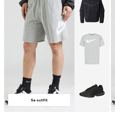
Se outfit