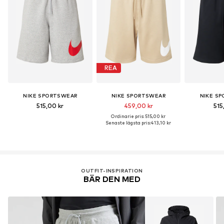
REA
NIKE SPORTSWEAR
NIKE SPORTSWEAR
NIKE S
515,00 kr
459,00 kr
515
Ordinarie pris: 515,00 kr
Senaste lägsta pris:
413,10 kr
OUTFIT-INSPIRATION
BÄR DEN MED