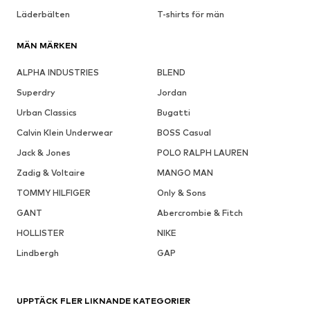
Läderbälten
T-shirts för män
MÄN MÄRKEN
ALPHA INDUSTRIES
BLEND
Superdry
Jordan
Urban Classics
Bugatti
Calvin Klein Underwear
BOSS Casual
Jack & Jones
POLO RALPH LAUREN
Zadig & Voltaire
MANGO MAN
TOMMY HILFIGER
Only & Sons
GANT
Abercrombie & Fitch
HOLLISTER
NIKE
Lindbergh
GAP
UPPTÄCK FLER LIKNANDE KATEGORIER