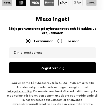
Missa inget!
Börja prenumerera på nyhetsbrevet och få exklusiva
erbjudanden
För kvinnor
För män
Din e-postadress
Registrera dig
Jag vill gärna få nyhetsbrev från ABOUT YOU om aktuella
trender, erbjudanden och kuponger i enlighet med
Integritetspolicy
. Du kan när som helst återkalla ditt samtycke
med verkan för framtiden genom att skicka ett meddelande till
kundservice@aboutyou.com
eller använda
avregistreringsalternativet i slutet av varje nyhetsbrev.