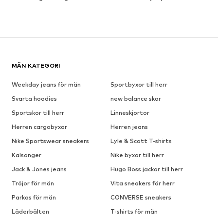
MÄN KATEGORI
Weekday jeans för män
Sportbyxor till herr
Svarta hoodies
new balance skor
Sportskor till herr
Linneskjortor
Herren cargobyxor
Herren jeans
Nike Sportswear sneakers
Lyle & Scott T-shirts
Kalsonger
Nike byxor till herr
Jack & Jones jeans
Hugo Boss jackor till herr
Tröjor för män
Vita sneakers för herr
Parkas för män
CONVERSE sneakers
Läderbälten
T-shirts för män