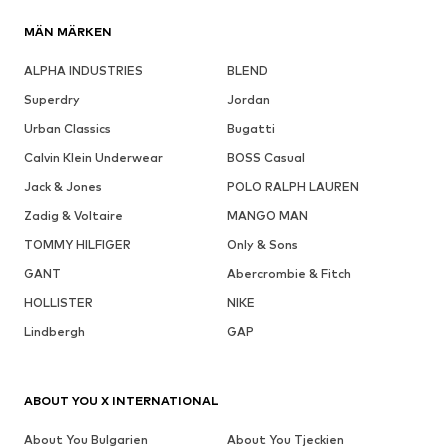
MÄN MÄRKEN
ALPHA INDUSTRIES
BLEND
Superdry
Jordan
Urban Classics
Bugatti
Calvin Klein Underwear
BOSS Casual
Jack & Jones
POLO RALPH LAUREN
Zadig & Voltaire
MANGO MAN
TOMMY HILFIGER
Only & Sons
GANT
Abercrombie & Fitch
HOLLISTER
NIKE
Lindbergh
GAP
ABOUT YOU X INTERNATIONAL
About You Bulgarien
About You Tjeckien