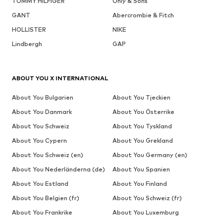
TOMMY HILFIGER
Only & Sons
GANT
Abercrombie & Fitch
HOLLISTER
NIKE
Lindbergh
GAP
ABOUT YOU X INTERNATIONAL
About You Bulgarien
About You Tjeckien
About You Danmark
About You Österrike
About You Schweiz
About You Tyskland
About You Cypern
About You Grekland
About You Schweiz (en)
About You Germany (en)
About You Nederländerna (de)
About You Spanien
About You Estland
About You Finland
About You Belgien (fr)
About You Schweiz (fr)
About You Frankrike
About You Luxemburg