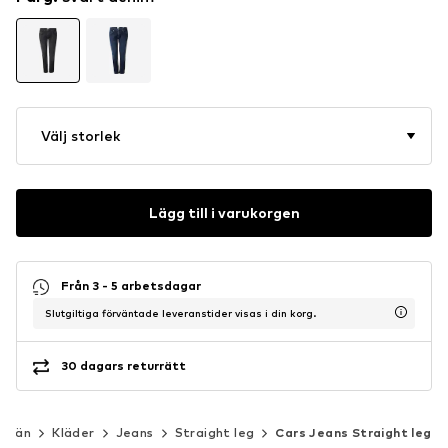
Välj storlek
Lägg till i varukorgen
Från 3 - 5 arbetsdagar
Slutgiltiga förväntade leveranstider visas i din korg.
30 dagars returrätt
Män
Kläder
Jeans
Straight leg
Cars Jeans Straight leg