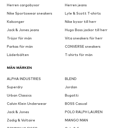
Herren cargobyxor
Herren jeans
Nike Sportswear sneakers
Lyle & Scott T-shirts
Kalsonger
Nike byxor till herr
Jack & Jones jeans
Hugo Boss jackor till herr
Tröjor för män
Vita sneakers för herr
Parkas för män
CONVERSE sneakers
Läderbälten
T-shirts för män
MÄN MÄRKEN
ALPHA INDUSTRIES
BLEND
Superdry
Jordan
Urban Classics
Bugatti
Calvin Klein Underwear
BOSS Casual
Jack & Jones
POLO RALPH LAUREN
Zadig & Voltaire
MANGO MAN