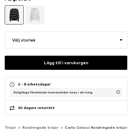
Välj storlek
Lägg till i varukorgen
6 - 8 arbetsdagar
Slutgiltiga förväntade leveranstider visas i din korg.
30 dagars returrätt
Tröjor
Rundringade tröjor
Carlo Colucci Rundringade tröjor