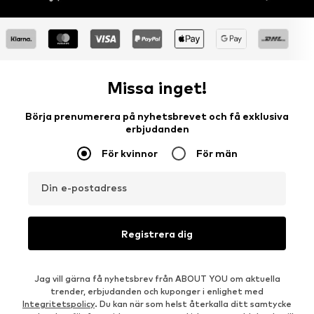
Missa inget!
Börja prenumerera på nyhetsbrevet och få exklusiva
erbjudanden
För kvinnor
För män
Din e-postadress
Registrera dig
Jag vill gärna få nyhetsbrev från ABOUT YOU om aktuella
trender, erbjudanden och kuponger i enlighet med
Integritetspolicy
. Du kan när som helst återkalla ditt samtycke