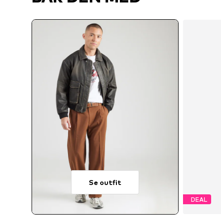
Se outfit
DEAL