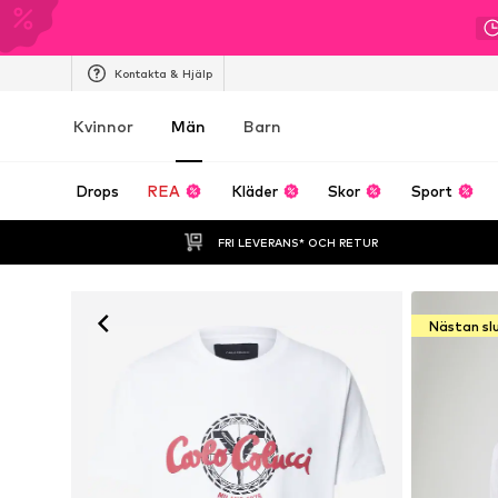
Kontakta & Hjälp
Kvinnor
Män
Barn
Drops
REA
Kläder
Skor
Sport
FRI LEVERANS* OCH RETUR
Nästan sl