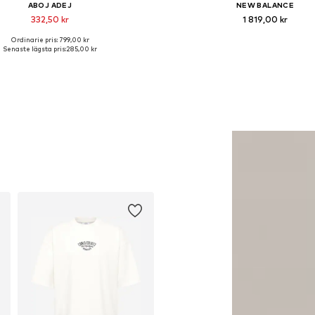
ABOJ ADEJ
NEW BALANCE
332,50 kr
1 819,00 kr
Ordinarie pris: 799,00 kr
Tillgängliga storlekar: 40
Tillgänglig i många storleka
Senaste lägsta pris:
285,00 kr
Lägg till i varukorgen
Lägg till i varukorge