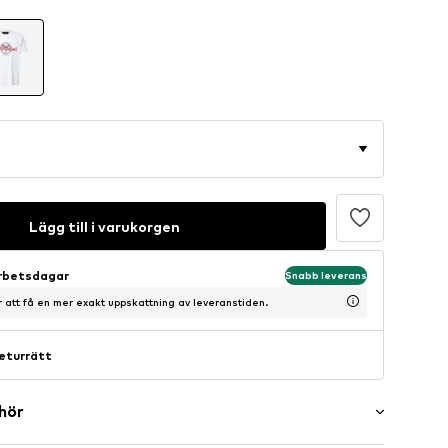
Lägg till i varukorgen
arbetsdagar
Snabb leverans
ör att få en mer exakt uppskattning av leveranstiden.
eturrätt
ehör