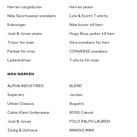
Herren cargobyxor
Herren jeans
Nike Sportswear sneakers
Lyle & Scott T-shirts
Kalsonger
Nike byxor till herr
Jack & Jones jeans
Hugo Boss jackor till herr
Tröjor för män
Vita sneakers för herr
Parkas för män
CONVERSE sneakers
Läderbälten
T-shirts för män
MÄN MÄRKEN
ALPHA INDUSTRIES
BLEND
Superdry
Jordan
Urban Classics
Bugatti
Calvin Klein Underwear
BOSS Casual
Jack & Jones
POLO RALPH LAUREN
Zadig & Voltaire
MANGO MAN