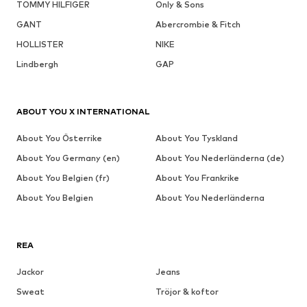
TOMMY HILFIGER
Only & Sons
GANT
Abercrombie & Fitch
HOLLISTER
NIKE
Lindbergh
GAP
ABOUT YOU X INTERNATIONAL
About You Österrike
About You Tyskland
About You Germany (en)
About You Nederländerna (de)
About You Belgien (fr)
About You Frankrike
About You Belgien
About You Nederländerna
REA
Jackor
Jeans
Sweat
Tröjor & koftor