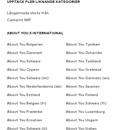
UPPTÄCK FLER LIKNANDE KATEGORIER
Långärmade shirts från
Carhartt WIP
ABOUT YOU X INTERNATIONAL
About You Bulgarien
About You Tjeckien
About You Danmark
About You Österrike
About You Schweiz
About You Tyskland
About You Cypern
About You Grekland
About You Schweiz (en)
About You Germany (en)
About You Nederländerna (de)
About You Spanien
About You Estland
About You Finland
About You Belgien (fr)
About You Schweiz (fr)
About You Frankrike
About You Luxemburg
About You Kroatien
About You Ungern
About You Schweiz (it)
About You Italien