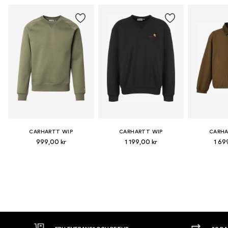
CARHARTT WIP
CARHARTT WIP
CARHA
999,00 kr
1 199,00 kr
1 69