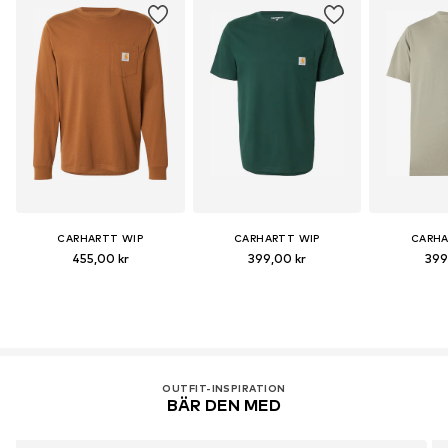
CARHARTT WIP
CARHARTT WIP
CARHA
455,00 kr
399,00 kr
399
OUTFIT-INSPIRATION
BÄR DEN MED