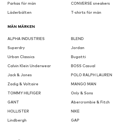
Parkas för män
CONVERSE sneakers
Läderbälten
T-shirts för män
MÄN MÄRKEN
ALPHA INDUSTRIES
BLEND
Superdry
Jordan
Urban Classics
Bugatti
Calvin Klein Underwear
BOSS Casual
Jack & Jones
POLO RALPH LAUREN
Zadig & Voltaire
MANGO MAN
TOMMY HILFIGER
Only & Sons
GANT
Abercrombie & Fitch
HOLLISTER
NIKE
Lindbergh
GAP