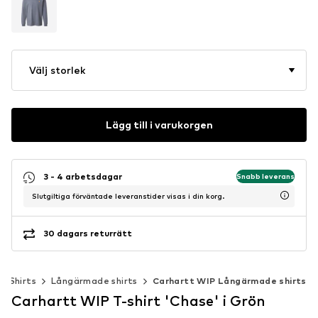
Välj storlek
Lägg till i varukorgen
3 - 4 arbetsdagar
Snabb leverans
Slutgiltiga förväntade leveranstider visas i din korg.
30 dagars returrätt
Shirts
Långärmade shirts
Carhartt WIP Långärmade shirts
Carhartt WIP T-shirt 'Chase' i Grön