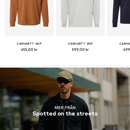
CARHARTT WIP
CARHARTT WIP
CARHA
455,00 kr
599,00 kr
499
MER FRÅN
Spotted on the streets