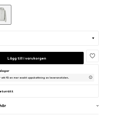
Lägg till i varukorgen
sdagar
ör att få en mer exakt uppskattning av leveranstiden.
eturrätt
ehör