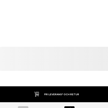
DU KANSKE OCKSÅ GILLAR
Liknande artiklar