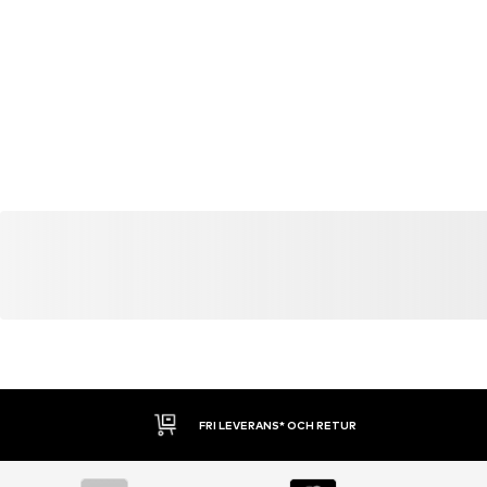
DU KANSKE OCKSÅ GILLAR
Liknande artiklar