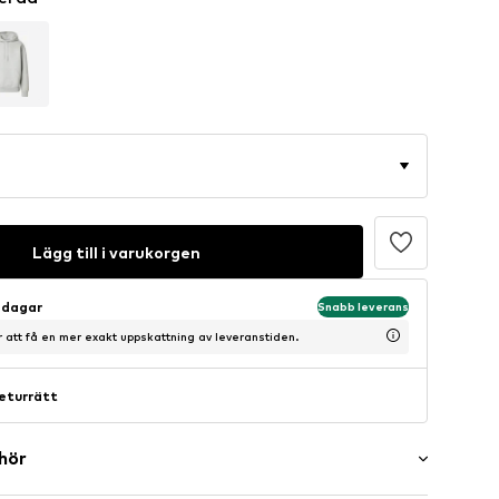
Lägg till i varukorgen
sdagar
Snabb leverans
ör att få en mer exakt uppskattning av leveranstiden.
eturrätt
ehör