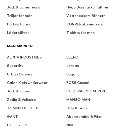
Jack & Jones jeans
Hugo Boss jackor till herr
Tröjor för män
Vita sneakers för herr
Parkas för män
CONVERSE sneakers
Läderbälten
T-shirts för män
MÄN MÄRKEN
ALPHA INDUSTRIES
BLEND
Superdry
Jordan
Urban Classics
Bugatti
Calvin Klein Underwear
BOSS Casual
Jack & Jones
POLO RALPH LAUREN
Zadig & Voltaire
MANGO MAN
TOMMY HILFIGER
Only & Sons
GANT
Abercrombie & Fitch
HOLLISTER
NIKE