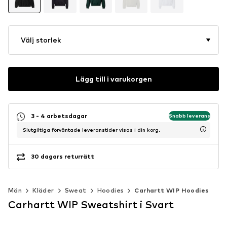
Välj storlek
Lägg till i varukorgen
3 - 4 arbetsdagar
Snabb leverans
Slutgiltiga förväntade leveranstider visas i din korg.
30 dagars returrätt
Män
Kläder
Sweat
Hoodies
Carhartt WIP Hoodies
Carhartt WIP Sweatshirt i Svart