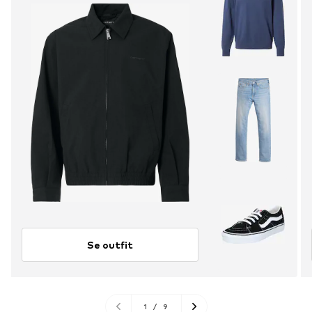
Se outfit
1
/
9