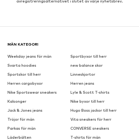
avregistreringsalternativet i slutet av varje nyhetsbrev.
MÄN KATEGORI
Weekday jeans för män
Sportbyxor till herr
Svarta hoodies
new balance skor
Sportskor till herr
Linneskjortor
Herren cargobyxor
Herren jeans
Nike Sportswear sneakers
Lyle & Scott T-shirts
Kalsonger
Nike byxor till herr
Jack & Jones jeans
Hugo Boss jackor till herr
Tröjor för män
Vita sneakers för herr
Parkas för män
CONVERSE sneakers
Läderbälten
T-shirts för män