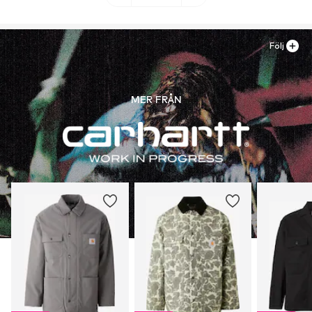
Följ
MER FRÅN