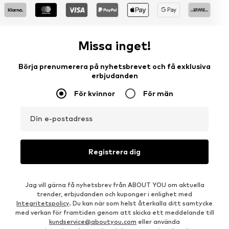
Missa inget!
Börja prenumerera på nyhetsbrevet och få exklusiva
erbjudanden
För kvinnor
För män
Din e-postadress
Registrera dig
Jag vill gärna få nyhetsbrev från ABOUT YOU om aktuella
trender, erbjudanden och kuponger i enlighet med
Integritetspolicy
. Du kan när som helst återkalla ditt samtycke
med verkan för framtiden genom att skicka ett meddelande till
kundservice@aboutyou.com
eller använda