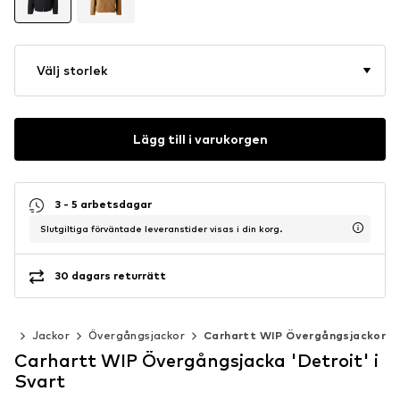
Välj storlek
Lägg till i varukorgen
3 - 5 arbetsdagar
Slutgiltiga förväntade leveranstider visas i din korg.
30 dagars returrätt
der
Jackor
Övergångsjackor
Carhartt WIP Övergångsjackor
Carhartt WIP Övergångsjacka 'Detroit' i
Svart