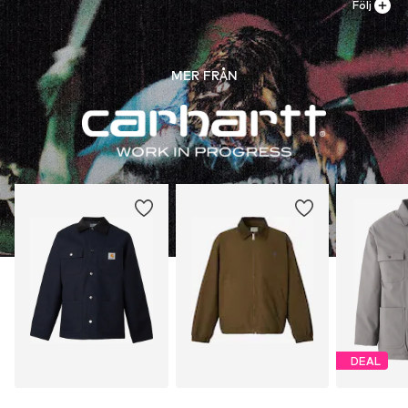
Följ
MER FRÅN
DEAL