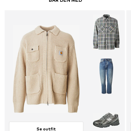
BÄR DEN MED
Se outfit