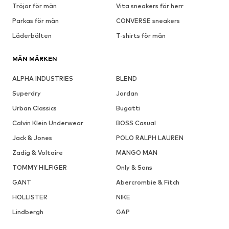
Tröjor för män
Vita sneakers för herr
Parkas för män
CONVERSE sneakers
Läderbälten
T-shirts för män
MÄN MÄRKEN
ALPHA INDUSTRIES
BLEND
Superdry
Jordan
Urban Classics
Bugatti
Calvin Klein Underwear
BOSS Casual
Jack & Jones
POLO RALPH LAUREN
Zadig & Voltaire
MANGO MAN
TOMMY HILFIGER
Only & Sons
GANT
Abercrombie & Fitch
HOLLISTER
NIKE
Lindbergh
GAP