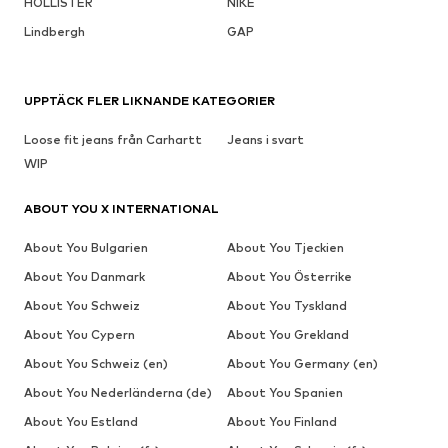
HOLLISTER
NIKE
Lindbergh
GAP
UPPTÄCK FLER LIKNANDE KATEGORIER
Loose fit jeans från Carhartt
Jeans i svart
WIP
ABOUT YOU X INTERNATIONAL
About You Bulgarien
About You Tjeckien
About You Danmark
About You Österrike
About You Schweiz
About You Tyskland
About You Cypern
About You Grekland
About You Schweiz (en)
About You Germany (en)
About You Nederländerna (de)
About You Spanien
About You Estland
About You Finland