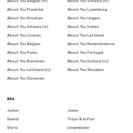
About You Belgien (fr)
About You Schweiz (fr)
About You Frankrike
About You Luxemburg
About You Kroatien
About You Ungern
About You Schweiz (it)
About You Italien
About You Litauen
About You Lettland
About You Belgien
About You Nederländerna
About You Polen
About You Portugal
About You Rumänien
About You Estland (ru)
About You Lettland (ru)
About You Slovakien
About You Slovenien
REA
Jackor
Jeans
Sweat
Tröjor & koftor
Shirts
Underkläder