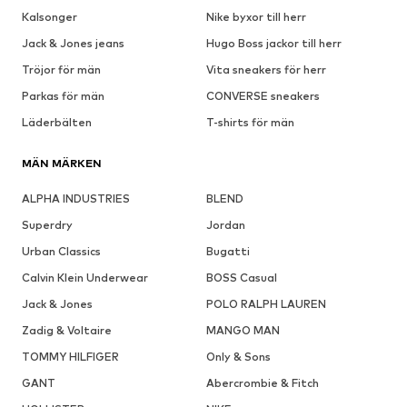
Kalsonger
Nike byxor till herr
Jack & Jones jeans
Hugo Boss jackor till herr
Tröjor för män
Vita sneakers för herr
Parkas för män
CONVERSE sneakers
Läderbälten
T-shirts för män
MÄN MÄRKEN
ALPHA INDUSTRIES
BLEND
Superdry
Jordan
Urban Classics
Bugatti
Calvin Klein Underwear
BOSS Casual
Jack & Jones
POLO RALPH LAUREN
Zadig & Voltaire
MANGO MAN
TOMMY HILFIGER
Only & Sons
GANT
Abercrombie & Fitch