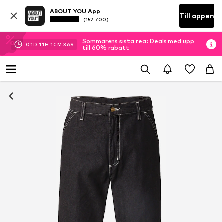
ABOUT YOU App
Till appen
(152 700)
Sommarens sista rea: Deals med upp
01
D
11
H
10
M
36
S
till 60% rabatt