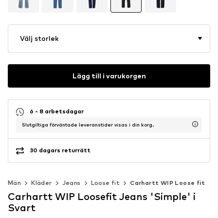
Välj storlek
Lägg till i varukorgen
6 - 8 arbetsdagar
Slutgiltiga förväntade leveranstider visas i din korg.
30 dagars returrätt
Män
Kläder
Jeans
Loose fit
Carhartt WIP Loose fit
Carhartt WIP Loosefit Jeans 'Simple' i
Svart