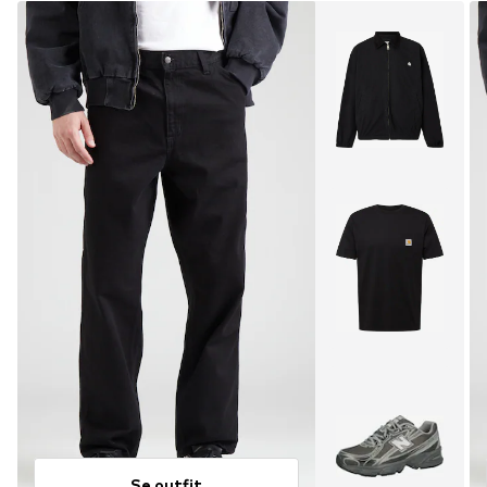
Se outfit