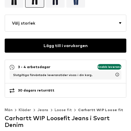
Välj storlek
Lägg till i varukorgen
3 - 4 arbetsdagar
Snabb leverans
Slutgiltiga förväntade leveranstider visas i din korg.
30 dagars returrätt
Män
Kläder
Jeans
Loose fit
Carhartt WIP Loose fit
Carhartt WIP Loosefit Jeans i Svart
Denim