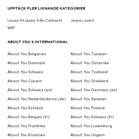
UPPTÄCK FLER LIKNANDE KATEGORIER
Loose fit jeans från Carhartt
Jeans i svart
WIP
ABOUT YOU X INTERNATIONAL
About You Bulgarien
About You Tjeckien
About You Danmark
About You Österrike
About You Schweiz
About You Tyskland
About You Cypern
About You Grekland
About You Schweiz (en)
About You Germany (en)
About You Nederländerna (de)
About You Spanien
About You Estland
About You Finland
About You Belgien (fr)
About You Schweiz (fr)
About You Frankrike
About You Luxemburg
About You Kroatien
About You Ungern