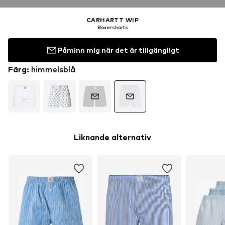
CARHARTT WIP
Boxershorts
Påminn mig när det är tillgängligt
Färg
:
himmelsblå
Liknande alternativ