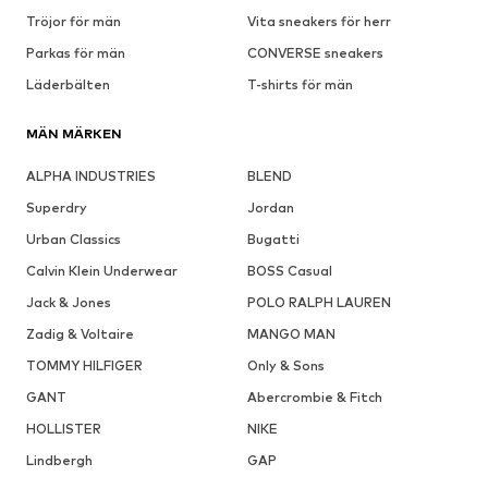
Tröjor för män
Vita sneakers för herr
Parkas för män
CONVERSE sneakers
Läderbälten
T-shirts för män
MÄN MÄRKEN
ALPHA INDUSTRIES
BLEND
Superdry
Jordan
Urban Classics
Bugatti
Calvin Klein Underwear
BOSS Casual
Jack & Jones
POLO RALPH LAUREN
Zadig & Voltaire
MANGO MAN
TOMMY HILFIGER
Only & Sons
GANT
Abercrombie & Fitch
HOLLISTER
NIKE
Lindbergh
GAP