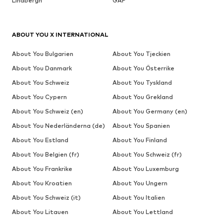
Lindbergh
GAP
ABOUT YOU X INTERNATIONAL
About You Bulgarien
About You Tjeckien
About You Danmark
About You Österrike
About You Schweiz
About You Tyskland
About You Cypern
About You Grekland
About You Schweiz (en)
About You Germany (en)
About You Nederländerna (de)
About You Spanien
About You Estland
About You Finland
About You Belgien (fr)
About You Schweiz (fr)
About You Frankrike
About You Luxemburg
About You Kroatien
About You Ungern
About You Schweiz (it)
About You Italien
About You Litauen
About You Lettland