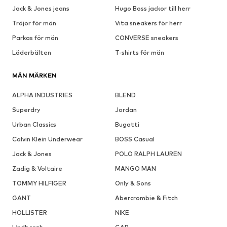
Jack & Jones jeans
Hugo Boss jackor till herr
Tröjor för män
Vita sneakers för herr
Parkas för män
CONVERSE sneakers
Läderbälten
T-shirts för män
MÄN MÄRKEN
ALPHA INDUSTRIES
BLEND
Superdry
Jordan
Urban Classics
Bugatti
Calvin Klein Underwear
BOSS Casual
Jack & Jones
POLO RALPH LAUREN
Zadig & Voltaire
MANGO MAN
TOMMY HILFIGER
Only & Sons
GANT
Abercrombie & Fitch
HOLLISTER
NIKE