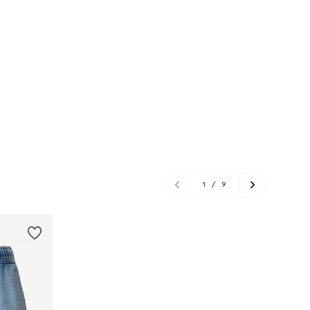
1
/
9