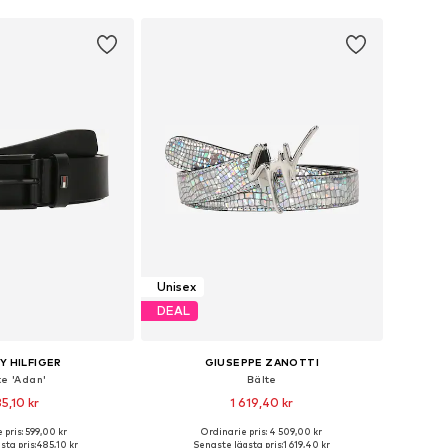
Unisex
DEAL
 HILFIGER
GIUSEPPE ZANOTTI
te 'Adan'
Bälte
5,10 kr
1 619,40 kr
 pris: 599,00 kr
Ordinarie pris: 4 509,00 kr
i många storlekar
Tillgängliga storlekar: 75-95
sta pris:
485,10 kr
Senaste lägsta pris:
1 619,40 kr