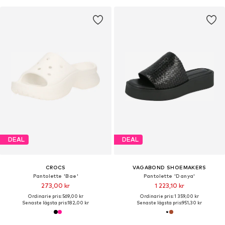
DEAL
DEAL
CROCS
VAGABOND SHOEMAKERS
Pantolette 'Bae'
Pantolette 'Danya'
273,00 kr
1 223,10 kr
Ordinarie pris: 569,00 kr
Ordinarie pris: 1 359,00 kr
Senaste lägsta pris:
182,00 kr
Senaste lägsta pris:
951,30 kr