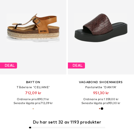
DEAL
DEAL
BAYTON
VAGABOND SHOEMAKERS
Tådelare 'CELIANE'
Pantolette 'DANYA'
712,09 kr
951,30 kr
Ordinarie pris: 890,11 kr
Ordinarie pris: 1 359,00 kr
Senaste lägsta pris:
712,09 kr
Senaste lägsta pris:
951,30 kr
Du har sett 32 av 1193 produkter