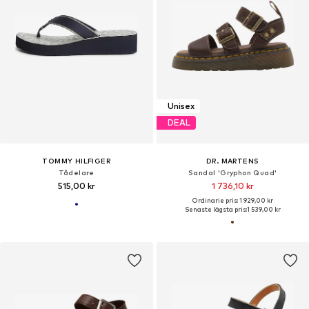
Unisex
DEAL
TOMMY HILFIGER
DR. MARTENS
Tådelare
Sandal 'Gryphon Quad'
515,00 kr
1 736,10 kr
Ordinarie pris: 1 929,00 kr
Senaste lägsta pris:
1 539,00 kr