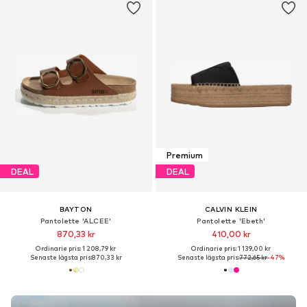
Premium
DEAL
DEAL
BAYTON
CALVIN KLEIN
Pantolette 'ALCEE'
Pantolette 'Ebeth'
870,33 kr
410,00 kr
Ordinarie pris: 1 208,79 kr
Ordinarie pris: 1 139,00 kr
Senaste lägsta pris:
870,33 kr
Senaste lägsta pris:
772,65 kr
-47%