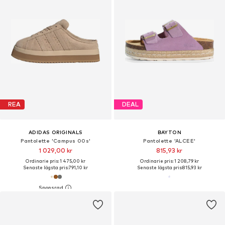
REA
DEAL
ADIDAS ORIGINALS
BAYTON
Pantolette 'Campus 00s'
Pantolette 'ALCEE'
1 029,00 kr
815,93 kr
Ordinarie pris: 1 475,00 kr
Ordinarie pris: 1 208,79 kr
Senaste lägsta pris:
791,10 kr
Senaste lägsta pris:
815,93 kr