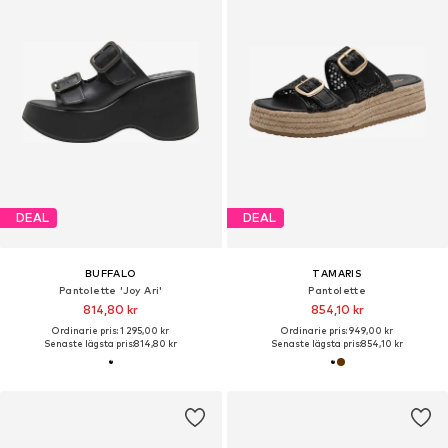
DEAL
DEAL
BUFFALO
TAMARIS
Pantolette 'Joy Ari'
Pantolette
814,80 kr
854,10 kr
Ordinarie pris: 1 295,00 kr
Ordinarie pris: 949,00 kr
Senaste lägsta pris:
814,80 kr
Senaste lägsta pris:
854,10 kr