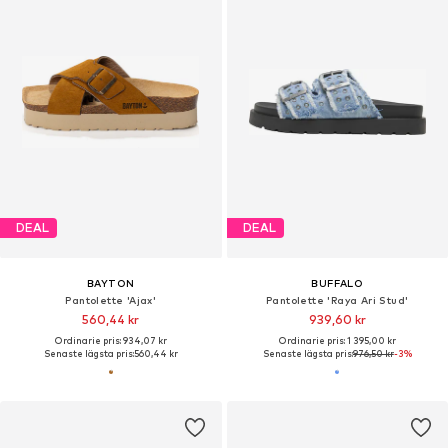
DEAL
DEAL
BAYTON
BUFFALO
Pantolette 'Ajax'
Pantolette 'Raya Ari Stud'
560,44 kr
939,60 kr
Ordinarie pris: 934,07 kr
Ordinarie pris: 1 395,00 kr
Senaste lägsta pris:
560,44 kr
Senaste lägsta pris:
976,50 kr
-3%