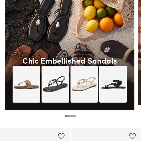
Chic Embellished Sandals