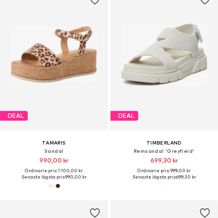
DEAL
DEAL
TAMARIS
TIMBERLAND
Sandal
Remsandal 'Greyfield'
990,00 kr
699,30 kr
Ordinarie pris: 1 100,00 kr
Ordinarie pris: 999,00 kr
Senaste lägsta pris:
990,00 kr
Senaste lägsta pris:
699,30 kr