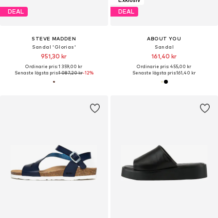
DEAL
DEAL
STEVE MADDEN
ABOUT YOU
Sandal 'Glorias'
Sandal
951,30 kr
161,40 kr
Ordinarie pris: 1 359,00 kr
Ordinarie pris: 455,00 kr
Senaste lägsta pris:
1 087,20 kr
-12%
Senaste lägsta pris:
161,40 kr