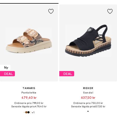
Ny
DEAL
DEAL
TAMARIS
RIEKER
Pantolette
Sandal
479,40 kr
637,50 kr
Ordinarie pris: 799,00 kr
Ordinarie pris: 750,00 kr
Senaste lägsta pris:
479,40 kr
Senaste lägsta pris:
637,50 kr
+
1