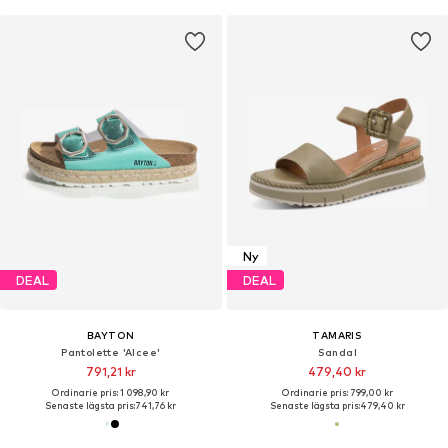
Ny
DEAL
DEAL
BAYTON
TAMARIS
Pantolette 'Alcee'
Sandal
791,21 kr
479,40 kr
Ordinarie pris: 1 098,90 kr
Ordinarie pris: 799,00 kr
Senaste lägsta pris:
741,76 kr
Senaste lägsta pris:
479,40 kr