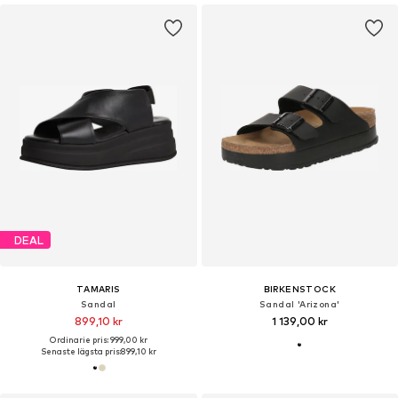
DEAL
TAMARIS
BIRKENSTOCK
Sandal
Sandal 'Arizona'
899,10 kr
1 139,00 kr
Ordinarie pris: 999,00 kr
Senaste lägsta pris:
899,10 kr