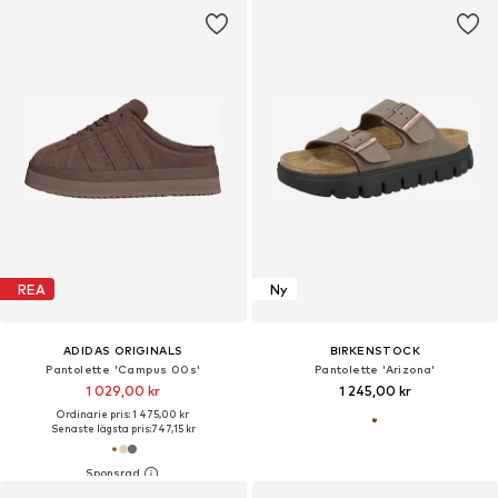
REA
Ny
ADIDAS ORIGINALS
BIRKENSTOCK
Pantolette 'Campus 00s'
Pantolette 'Arizona'
1 029,00 kr
1 245,00 kr
Ordinarie pris: 1 475,00 kr
Senaste lägsta pris:
747,15 kr