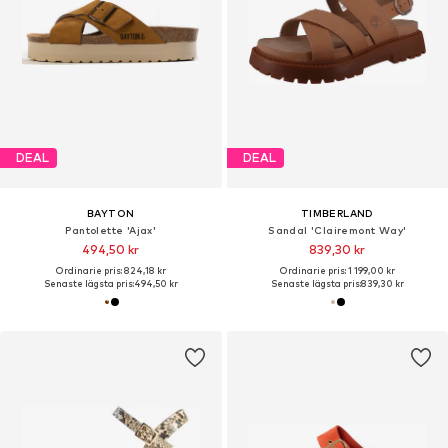
DEAL
DEAL
BAYTON
TIMBERLAND
Pantolette 'Ajax'
Sandal 'Clairemont Way'
494,50 kr
839,30 kr
Ordinarie pris: 824,18 kr
Ordinarie pris: 1 199,00 kr
Senaste lägsta pris:
494,50 kr
Senaste lägsta pris:
839,30 kr