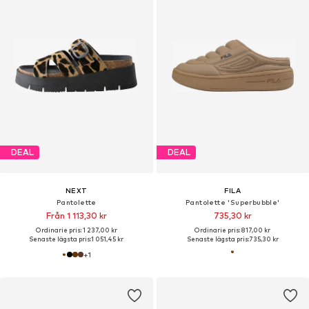
DEAL
DEAL
NEXT
FILA
Pantolette
Pantolette 'Superbubble'
Från 1 113,30 kr
735,30 kr
Ordinarie pris: 1 237,00 kr
Ordinarie pris: 817,00 kr
Senaste lägsta pris:
1 051,45 kr
Senaste lägsta pris:
735,30 kr
+
1