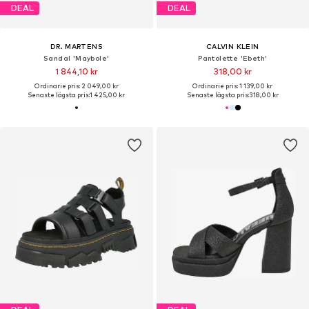
DEAL
DEAL
DR. MARTENS
CALVIN KLEIN
Sandal 'Maybole'
Pantolette 'Ebeth'
1 844,10 kr
318,00 kr
Ordinarie pris: 2 049,00 kr
Ordinarie pris: 1 139,00 kr
Senaste lägsta pris:
1 425,00 kr
Senaste lägsta pris:
318,00 kr