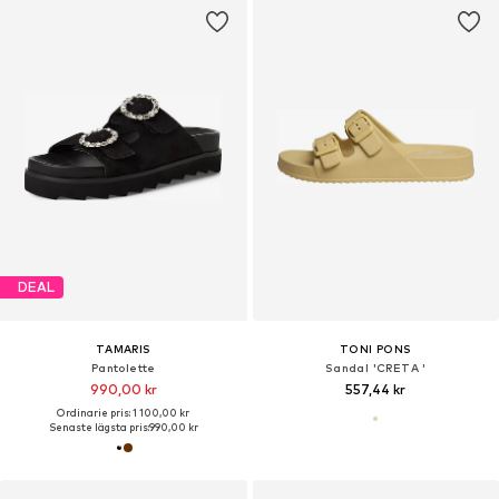
DEAL
TAMARIS
TONI PONS
Pantolette
Sandal 'CRETA '
990,00 kr
557,44 kr
Ordinarie pris: 1 100,00 kr
Senaste lägsta pris:
990,00 kr