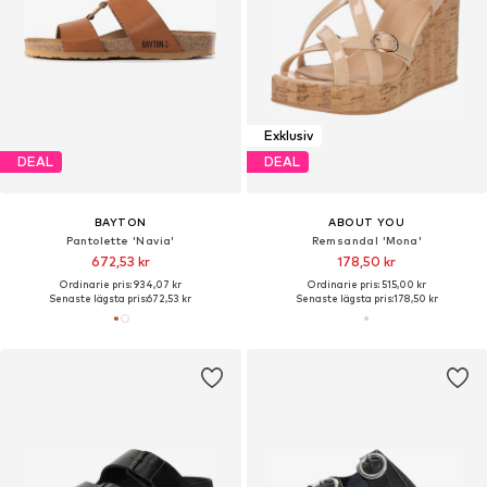
Exklusiv
DEAL
DEAL
BAYTON
ABOUT YOU
Pantolette 'Navia'
Remsandal 'Mona'
672,53 kr
178,50 kr
Ordinarie pris: 934,07 kr
Ordinarie pris: 515,00 kr
Senaste lägsta pris:
672,53 kr
Senaste lägsta pris:
178,50 kr