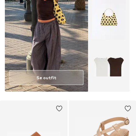
Se outfit