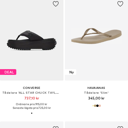
DEAL
Ny
CONVERSE
HAVAIANAS
Tådelare 'ALL STAR CHUCK TAYLOR'
Tådelare 'Slim'
737,10 kr
345,00 kr
Ordinarie pris: 915,00 kr
Senaste lägsta pris:
725,00 kr