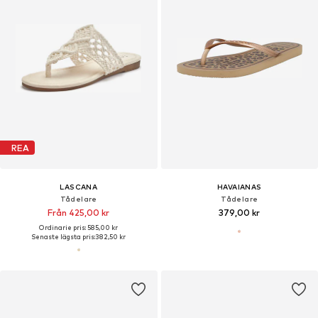
REA
LASCANA
HAVAIANAS
Tådelare
Tådelare
Från 425,00 kr
379,00 kr
Ordinarie pris: 585,00 kr
Senaste lägsta pris:
382,50 kr