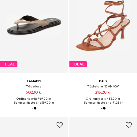
DEAL
DEAL
TAMARIS
RAID
Tådelare
Tådelare 'DANIKA'
602,10 kr
215,20 kr
Ordinarie pris: 749,00 kr
Ordinarie pris: 455,00 kr
Senaste lägsta pris:
599,00 kr
Senaste lägsta pris:
191,25 kr