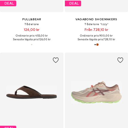
DEAL
DEAL
PULL&BEAR
VAGABOND SHOEMAKERS
Tådelare
Tådelare 'Izzy'
126,00 kr
Från 728,10 kr
Ordinarie pris: 455,00 kr
Ordinarie pris: 900,00 kr
Senaste lägsta pris:
126,00 kr
Senaste lägsta pris:
728,10 kr