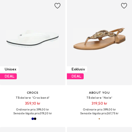
Unisex
Exklusiv
DEAL
DEAL
CROCS
ABOUT YOU
Tådelare 'Crocband'
Tådelare 'Nele'
359,10 kr
319,50 kr
Ordinarie pris: 399,00 kr
Ordinarie pris: 399,00 kr
Senaste lägsta pris:
319,20 kr
Senaste lägsta pris:
267,75 kr