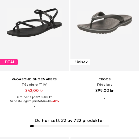
DEAL
Unisex
VAGABOND SHOEMAKERS
CROCS
Tådelare 'TIA'
Tådelare
342,00 kr
399,00 kr
Ordinarie pris: 950,00 kr
Senaste lägsta pris:
665,00 kr
-48%
Du har sett 32 av 722 produkter