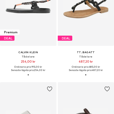
Premium
DEAL
DEAL
CALVIN KLEIN
TT. BAGATT
Tådelare
Tådelare
254,00 kr
487,20 kr
Ordinarie pris: 915,00 kr
Ordinarie pris: 685,00 kr
Senaste lägsta pris:
254,00 kr
Senaste lägsta pris:
487,20 kr