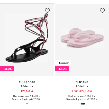
Unisex
DEAL
DEAL
PULL&BEAR
ELBSAND
Tådelare
Tådelare
119,60 kr
Från 319,50 kr
Ordinarie pris: 435,00 kr
Ordinarie pris: 425,00 kr
Senaste lägsta pris:
119,60 kr
Senaste lägsta pris:
319,50 kr