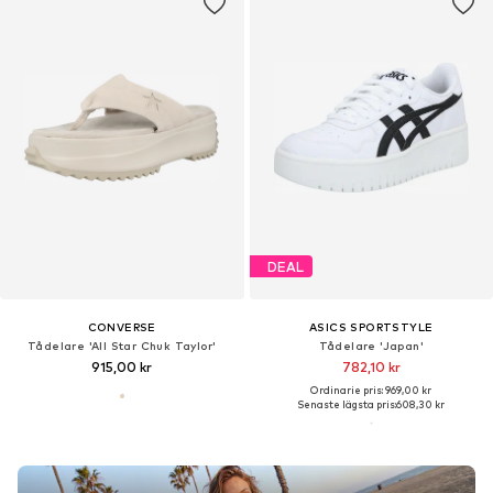
DEAL
CONVERSE
ASICS SPORTSTYLE
Tådelare 'All Star Chuk Taylor'
Tådelare 'Japan'
915,00 kr
782,10 kr
Ordinarie pris: 969,00 kr
Senaste lägsta pris:
608,30 kr