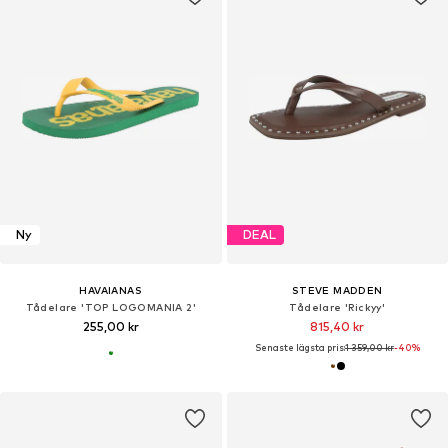
Ny
DEAL
HAVAIANAS
STEVE MADDEN
Tådelare 'TOP LOGOMANIA 2'
Tådelare 'Rickyy'
255,00 kr
815,40 kr
Senaste lägsta pris:
1 359,00 kr
-40%