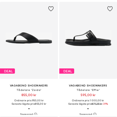
DEAL
DEAL
VAGABOND SHOEMAKERS
VAGABOND SHOEMAKERS
Tådelare 'Zaida'
Tådelare 'Effie'
855,00 kr
595,00 kr
Ordinarie pris: 950,00 kr
Ordinarie pris: 1 000,00 kr
Senaste lägsta pris:
855,00 kr
Senaste lägsta pris:
871,25 kr
-31%