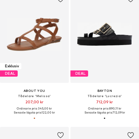
Exklusiv
DEAL
DEAL
ABOUT YOU
BAYTON
Tådelare 'Melissa'
Tådelare 'Lucrezia'
207,00 kr
712,09 kr
Ordinarie pris: 345,00 kr
Ordinarie pris: 890,11 kr
Senaste lägsta pris:
122,00 kr
Senaste lägsta pris:
712,09 kr