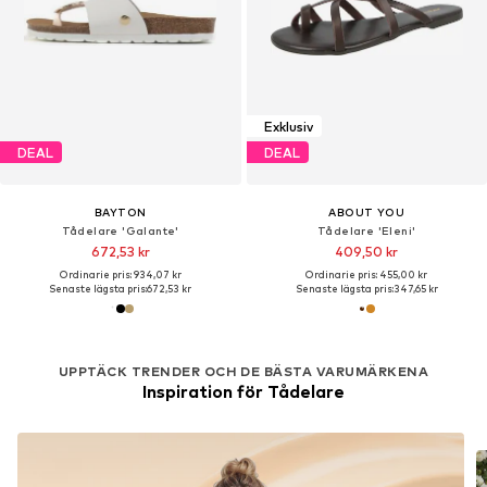
Exklusiv
DEAL
DEAL
BAYTON
ABOUT YOU
Tådelare 'Galante'
Tådelare 'Eleni'
672,53 kr
409,50 kr
Ordinarie pris: 934,07 kr
Ordinarie pris: 455,00 kr
Senaste lägsta pris:
672,53 kr
Senaste lägsta pris:
347,65 kr
UPPTÄCK TRENDER OCH DE BÄSTA VARUMÄRKENA
Inspiration för Tådelare