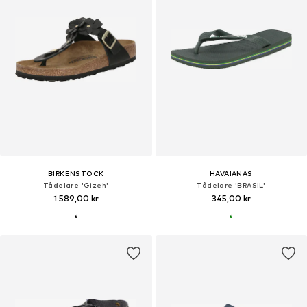
BIRKENSTOCK
HAVAIANAS
Tådelare 'Gizeh'
Tådelare 'BRASIL'
1 589,00 kr
345,00 kr