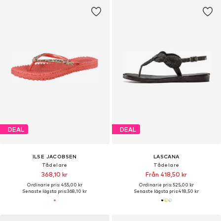
DEAL
DEAL
ILSE JACOBSEN
LASCANA
Tådelare
Tådelare
368,10 kr
Från 418,50 kr
Ordinarie pris: 455,00 kr
Ordinarie pris: 525,00 kr
Senaste lägsta pris:
368,10 kr
Senaste lägsta pris:
418,50 kr