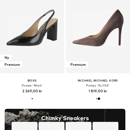
Ny
Premium
Premium
BOSS
MICHAEL MICHAEL KORS
Pumps 'Miah'
Pumps 'ELYSE'
2 269,00 kr
1 819,00 kr
Chunky Sneakers