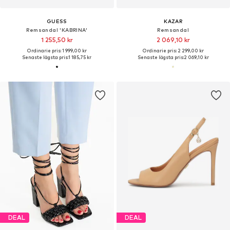
GUESS
KAZAR
Remsandal 'KABRINA'
Remsandal
1 255,50 kr
2 069,10 kr
Ordinarie pris: 1 999,00 kr
Ordinarie pris: 2 299,00 kr
Senaste lägsta pris:
1 185,75 kr
Senaste lägsta pris:
2 069,10 kr
DEAL
DEAL