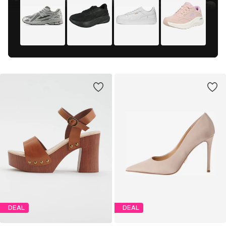
DEAL
DEAL