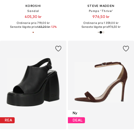
KOROSHI
STEVE MADDEN
Sandal
Pumps 'Thrive'
405,30 kr
976,50 kr
Ordinarie pris: 719,00 kr
Ordinarie pris: 1 359,00 kr
Senaste lägsta pris:
463,20 kr
-12%
Senaste lägsta pris:
976,50 kr
Ny
REA
DEAL