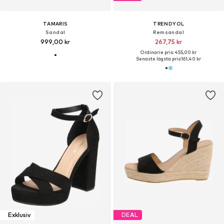
TAMARIS
TRENDYOL
Sandal
Remsandal
999,00 kr
267,75 kr
Ordinarie pris: 455,00 kr
Senaste lägsta pris:
161,40 kr
Exklusiv
DEAL