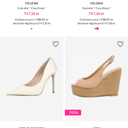
CELENA
CELENA
Sandal 'Courtney'
Sandal 'Courtney'
747,26 kr
747,26 kr
Ordinarie pris: 1 098,90 kr
Ordinarie pris: 1 098,90 kr
Senaste lägsta pris:
747,26 kr
Senaste lägsta pris:
747,26 kr
DEAL