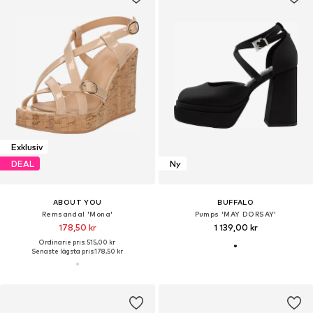
Exklusiv
DEAL
Ny
ABOUT YOU
BUFFALO
Remsandal 'Mona'
Pumps 'MAY DORSAY'
178,50 kr
1 139,00 kr
Ordinarie pris: 515,00 kr
Senaste lägsta pris:
178,50 kr