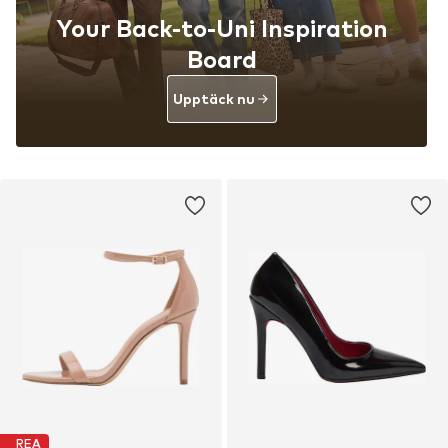
Your Back-to-Uni Inspiration
Board
Upptäck nu
REA