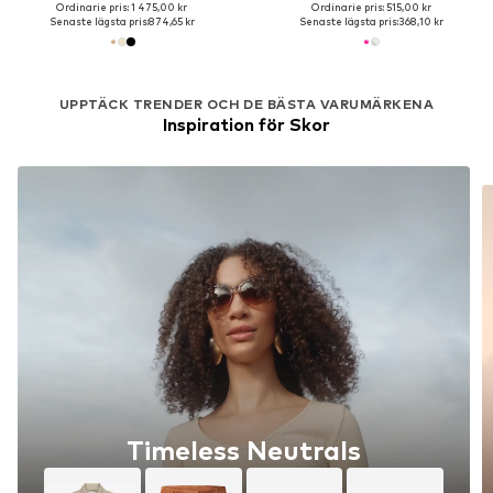
Ordinarie pris: 1 475,00 kr
Ordinarie pris: 515,00 kr
Senaste lägsta pris:
874,65 kr
Senaste lägsta pris:
368,10 kr
UPPTÄCK TRENDER OCH DE BÄSTA VARUMÄRKENA
Inspiration för Skor
Timeless Neutrals