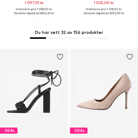
1 097,10 kr
1 025,00 kr
Ordinarie pris: 1 359,00 kr
Ordinarie pris: 1 139,00 kr
Senaste lägsta pris:
922,25 kr
Senaste lägsta pris:
922,50 kr
Du har sett 32 av 156 produkter
DEAL
DEAL