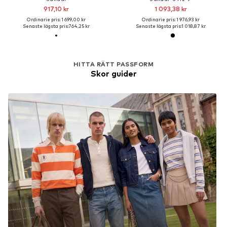
917,10 kr
1 093,38 kr
Ordinarie pris: 1 699,00 kr
Ordinarie pris: 1 976,93 kr
Senaste lägsta pris:
764,25 kr
Senaste lägsta pris:
1 018,87 kr
HITTA RÄTT PASSFORM
Skor guider