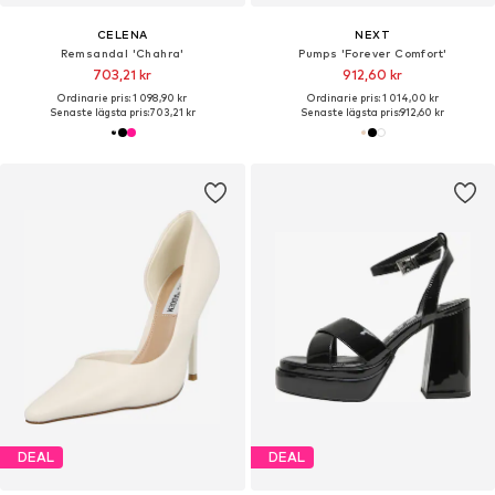
CELENA
NEXT
Remsandal 'Chahra'
Pumps 'Forever Comfort'
703,21 kr
912,60 kr
Ordinarie pris: 1 098,90 kr
Ordinarie pris: 1 014,00 kr
Senaste lägsta pris:
703,21 kr
Senaste lägsta pris:
912,60 kr
DEAL
DEAL