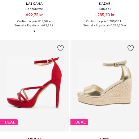
LASCANA
KAZAR
Pantolette
Sandal
692,75 kr
1 285,20 kr
Ordinarie pris: 815,00 kr
Ordinarie pris: 1 785,00 kr
Senaste lägsta pris:
692,75 kr
Senaste lägsta pris:
1 285,20 kr
DEAL
DEAL