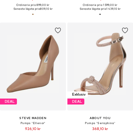
Ordinarie pris: 899,00 kr
Ordinarie pris: 1 599,00 kr
Senaste lägsta pris:
809,10 kr
Senaste lägsta pris:
1 439,10 kr
Exklusiv
DEAL
DEAL
STEVE MADDEN
ABOUT YOU
Pumps 'Ellenor'
Pumps 'Seraphina'
926,10 kr
368,10 kr