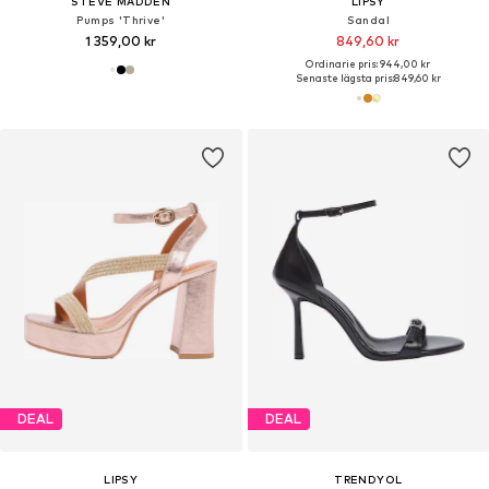
STEVE MADDEN
LIPSY
Pumps 'Thrive'
Sandal
1 359,00 kr
849,60 kr
Ordinarie pris: 944,00 kr
Senaste lägsta pris:
849,60 kr
DEAL
DEAL
LIPSY
TRENDYOL