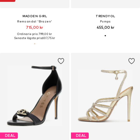
MADDEN GIRL
TRENDYOL
Remsandal 'Brazen'
Pumps
715,00 kr
455,00 kr
Ordinarie pris: 799,00 kr
Senaste lägsta pris:
607,75 kr
DEAL
DEAL