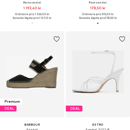
Remsandal
Remsandal
1 193,40 kr
178,50 kr
Ordinarie pris: 1 326,00 kr
Ordinarie pris: 515,00 kr
Senaste lägsta pris:
1 127,10 kr
Senaste lägsta pris:
178,50 kr
Premium
DEAL
DEAL
BARBOUR
ESTRO
Sandal
Sandal '3112-9'