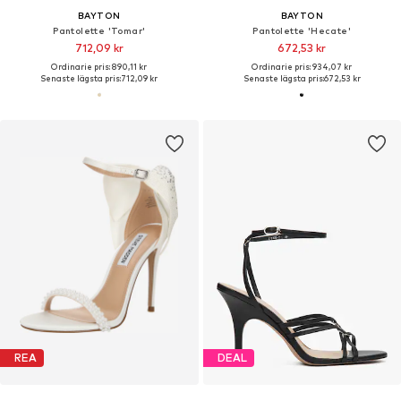
BAYTON
BAYTON
Pantolette 'Tomar'
Pantolette 'Hecate'
712,09 kr
672,53 kr
Ordinarie pris: 890,11 kr
Ordinarie pris: 934,07 kr
Senaste lägsta pris:
712,09 kr
Senaste lägsta pris:
672,53 kr
REA
DEAL