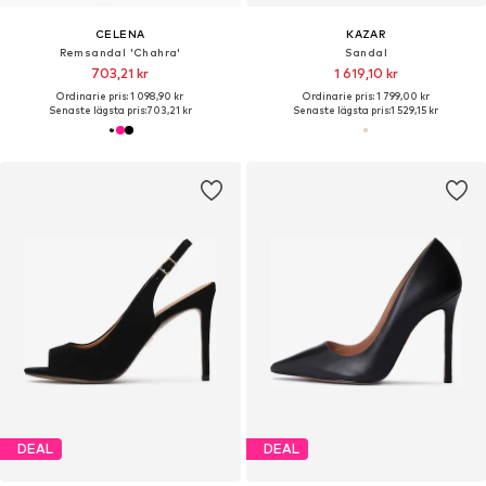
CELENA
KAZAR
Remsandal 'Chahra'
Sandal
703,21 kr
1 619,10 kr
Ordinarie pris: 1 098,90 kr
Ordinarie pris: 1 799,00 kr
Senaste lägsta pris:
703,21 kr
Senaste lägsta pris:
1 529,15 kr
DEAL
DEAL