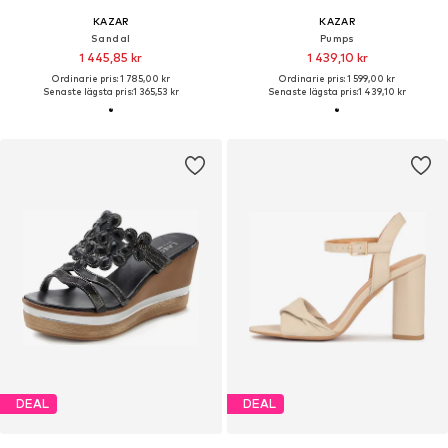
KAZAR
KAZAR
Sandal
Pumps
1 445,85 kr
1 439,10 kr
Ordinarie pris: 1 785,00 kr
Ordinarie pris: 1 599,00 kr
Senaste lägsta pris:
1 365,53 kr
Senaste lägsta pris:
1 439,10 kr
DEAL
DEAL