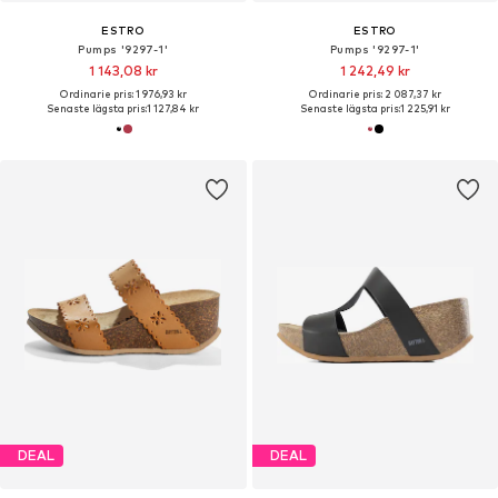
ESTRO
ESTRO
Pumps '9297-1'
Pumps '9297-1'
1 143,08 kr
1 242,49 kr
Ordinarie pris: 1 976,93 kr
Ordinarie pris: 2 087,37 kr
Senaste lägsta pris:
1 127,84 kr
Senaste lägsta pris:
1 225,91 kr
DEAL
DEAL