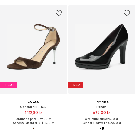
DEAL
REA
GUESS
TAMARIS
Sandal 'SEENA'
Pumps
1 112,30 kr
629,00 kr
Ordinarie pris: 1 769,00 kr
Ordinarie pris: 699,00 kr
Senaste lägsta pris:
1 112,30 kr
Senaste lägsta pris:
566,10 kr