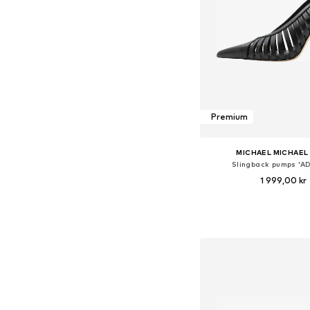
Premium
MICHAEL MICHAEL
Slingback pumps 'A
1 999,00 kr
Tillgänglig i många s
Lägg till i varu