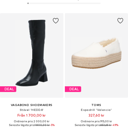
DEAL
DEAL
VAGABOND SHOEMAKERS
TOMS
Stövel 'HEDDA'
Espadrill 'Valencia'
Från 1 700,00 kr
327,60 kr
Ordinarie pris: 2 000,00 kr
Ordinarie pris: 915,00 kr
Senaste lägsta pris:
1 800,00 kr
-5%
Senaste lägsta pris:
653,65 kr
-49%