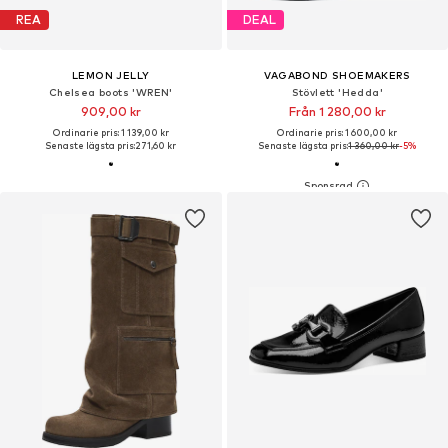
REA
DEAL
LEMON JELLY
VAGABOND SHOEMAKERS
Chelsea boots 'WREN'
Stövlett 'Hedda'
909,00 kr
Från 1 280,00 kr
Ordinarie pris: 1 139,00 kr
Ordinarie pris: 1 600,00 kr
Senaste lägsta pris:
271,60 kr
Senaste lägsta pris:
1 360,00 kr
-5%