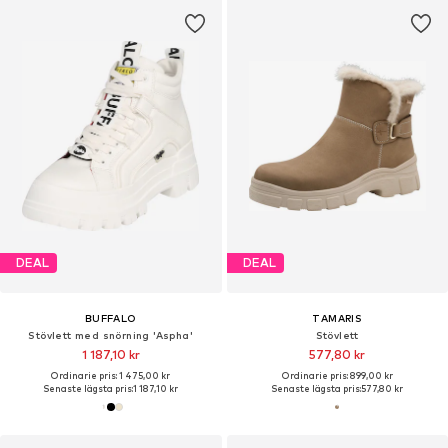
DEAL
DEAL
BUFFALO
TAMARIS
Stövlett med snörning 'Aspha'
Stövlett
1 187,10 kr
577,80 kr
Ordinarie pris: 1 475,00 kr
Ordinarie pris: 899,00 kr
Senaste lägsta pris:
1 187,10 kr
Senaste lägsta pris:
577,80 kr