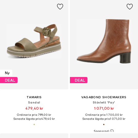
Ny
DEAL
DEAL
TAMARIS
VAGABOND SHOEMAKERS
Sandal
Stövlett 'Fay'
479,40 kr
1 071,00 kr
Ordinarie pris: 799,00 kr
Ordinarie pris: 1 700,00 kr
Senaste lägsta pris:
479,40 kr
Senaste lägsta pris:
1 071,00 kr