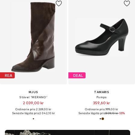
REA
DEAL
MJUS
TAMARIS
Stövel 'MERANO'
Pumps
2 039,00 kr
359,60 kr
Ordinarie pris: 2 269,00 kr
Ordinarie pris: 999,00 kr
Senaste lägsta pris:
2 042,10 kr
Senaste lägsta pris:
809,10 kr
-55%