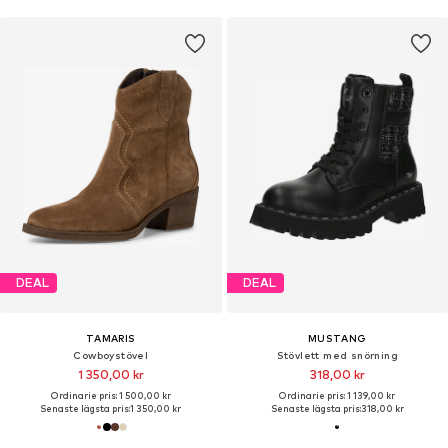
DEAL
DEAL
TAMARIS
MUSTANG
Cowboystövel
Stövlett med snörning
1 350,00 kr
318,00 kr
Ordinarie pris: 1 500,00 kr
Ordinarie pris: 1 139,00 kr
Senaste lägsta pris:
1 350,00 kr
Senaste lägsta pris:
318,00 kr