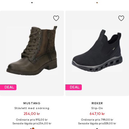
DEAL
DEAL
MUSTANG
RIEKER
Stövlett med snörning
Slip-On
254,00 kr
647,10 kr
Ordinarie pris: 915,00 kr
Ordinarie pris: 799,00 kr
Senaste lägsta pris:
254,00 kr
Senaste lägsta pris:
559,00 kr