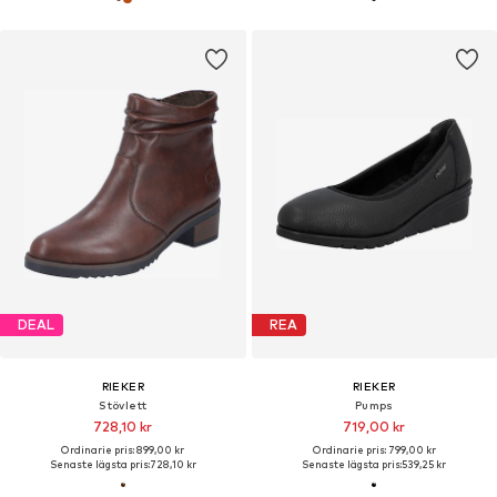
DEAL
REA
RIEKER
RIEKER
Stövlett
Pumps
728,10 kr
719,00 kr
Ordinarie pris: 899,00 kr
Ordinarie pris: 799,00 kr
Senaste lägsta pris:
728,10 kr
Senaste lägsta pris:
539,25 kr