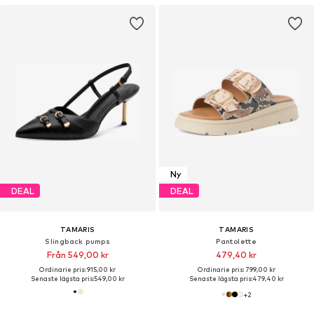
Ny
DEAL
DEAL
TAMARIS
TAMARIS
Slingback pumps
Pantolette
Från 549,00 kr
479,40 kr
Ordinarie pris: 915,00 kr
Ordinarie pris: 799,00 kr
Senaste lägsta pris:
549,00 kr
Senaste lägsta pris:
479,40 kr
+
2