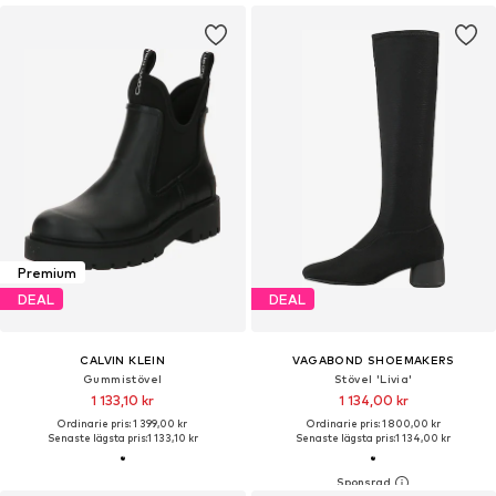
Premium
DEAL
DEAL
CALVIN KLEIN
VAGABOND SHOEMAKERS
Gummistövel
Stövel 'Livia'
1 133,10 kr
1 134,00 kr
Ordinarie pris: 1 399,00 kr
Ordinarie pris: 1 800,00 kr
Senaste lägsta pris:
1 133,10 kr
Senaste lägsta pris:
1 134,00 kr