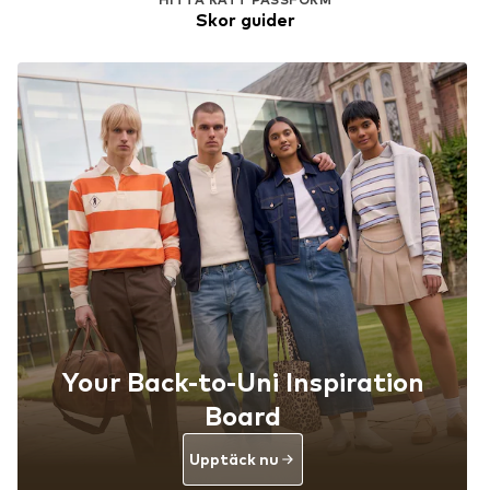
Skor guider
Your Back-to-Uni Inspiration
Board
Upptäck nu