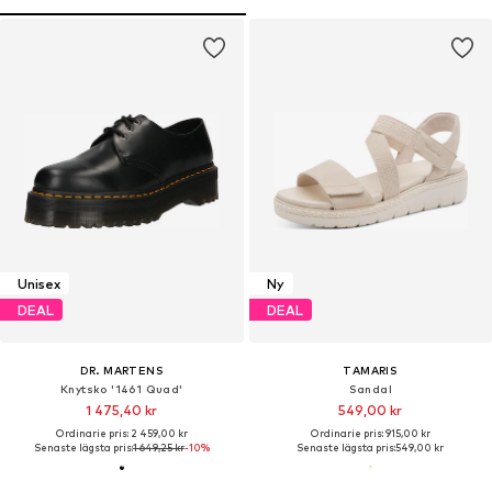
Unisex
Ny
DEAL
DEAL
DR. MARTENS
TAMARIS
Knytsko '1461 Quad'
Sandal
1 475,40 kr
549,00 kr
Ordinarie pris: 2 459,00 kr
Ordinarie pris: 915,00 kr
Senaste lägsta pris:
1 649,25 kr
-10%
Senaste lägsta pris:
549,00 kr