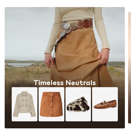
Timeless Neutrals