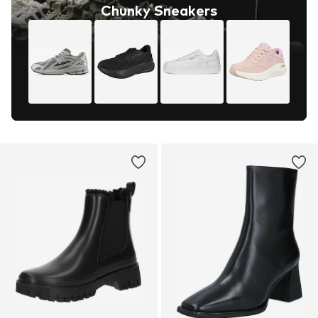
Chunky Sneakers