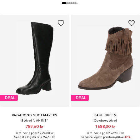
DEAL
DEAL
VAGABOND SHOEMAKERS
PAUL GREEN
Stövel 'JANINE'
Cowboystövel
759,60 kr
1 588,30 kr
Ordinarie pris: 2 729,00 kr
Ordinarie pris: 2 269,00 kr
Senaste lägsta pris:
759,60 kr
Senaste lägsta pris:
1 815,20 kr
-12%