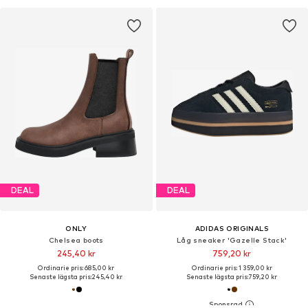
DEAL
DEAL
ONLY
ADIDAS ORIGINALS
Chelsea boots
Låg sneaker 'Gazelle Stack'
245,40 kr
759,20 kr
Ordinarie pris: 685,00 kr
Ordinarie pris: 1 359,00 kr
Senaste lägsta pris:
245,40 kr
Senaste lägsta pris:
759,20 kr