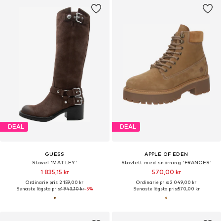
DEAL
DEAL
GUESS
APPLE OF EDEN
Stövel 'MATLEY'
Stövlett med snörning 'FRANCES'
1 835,15 kr
570,00 kr
Ordinarie pris: 2 159,00 kr
Ordinarie pris: 2 049,00 kr
Senaste lägsta pris:
1 943,10 kr
-5%
Senaste lägsta pris:
570,00 kr