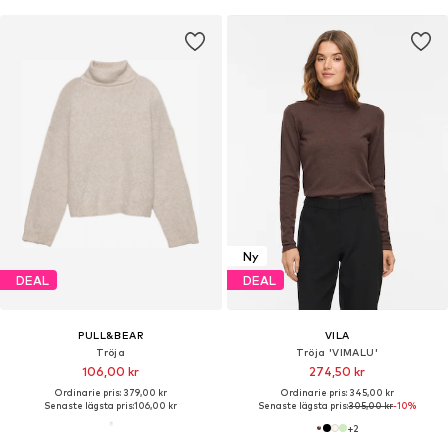
Ny
DEAL
DEAL
PULL&BEAR
VILA
Tröja
Tröja 'VIMALU'
106,00 kr
274,50 kr
Ordinarie pris: 379,00 kr
Ordinarie pris: 345,00 kr
Senaste lägsta pris:
106,00 kr
Senaste lägsta pris:
305,00 kr
-10%
+
2