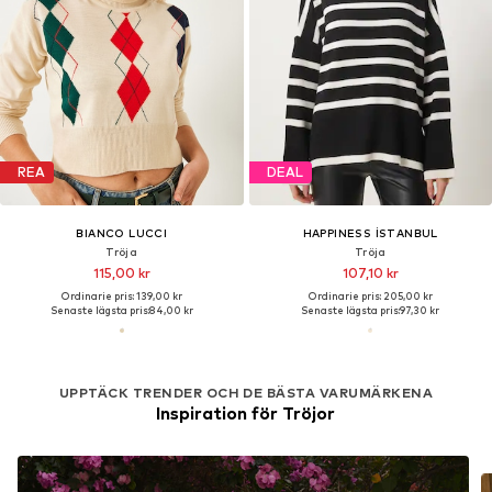
REA
DEAL
BIANCO LUCCI
HAPPINESS İSTANBUL
Tröja
Tröja
115,00 kr
107,10 kr
Ordinarie pris: 139,00 kr
Ordinarie pris: 205,00 kr
Senaste lägsta pris:
84,00 kr
Senaste lägsta pris:
97,30 kr
UPPTÄCK TRENDER OCH DE BÄSTA VARUMÄRKENA
Inspiration för Tröjor