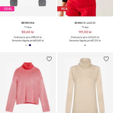
DEAL
REA
BERSHKA
BIANCO LUCCI
Tröja
Tröja
83,60 kr
119,00 kr
Ordinarie pris: 299,00 kr
Ordinarie pris: 205,00 kr
Senaste lägsta pris:
83,60 kr
Senaste lägsta pris:
97,30 kr