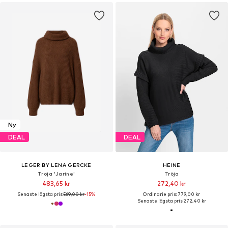
Ny
DEAL
DEAL
LEGER BY LENA GERCKE
HEINE
Tröja 'Jarine'
Tröja
483,65 kr
272,40 kr
Senaste lägsta pris:
569,00 kr
-15%
Ordinarie pris: 779,00 kr
Senaste lägsta pris:
272,40 kr