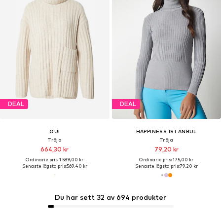
DEAL
DEAL
OUI
HAPPINESS İSTANBUL
Tröja
Tröja
664,30 kr
79,20 kr
Ordinarie pris: 1 589,00 kr
Ordinarie pris: 175,00 kr
Senaste lägsta pris:
569,40 kr
Senaste lägsta pris:
79,20 kr
Du har sett 32 av 694 produkter