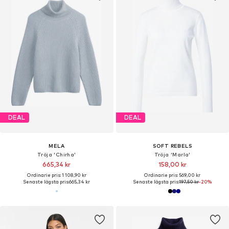
DEAL
DEAL
MELA
SOFT REBELS
Tröja 'Chirha'
Tröja 'Marla'
665,34 kr
158,00 kr
Ordinarie pris: 1 108,90 kr
Ordinarie pris: 569,00 kr
Senaste lägsta pris:
665,34 kr
Senaste lägsta pris:
197,50 kr
-20%