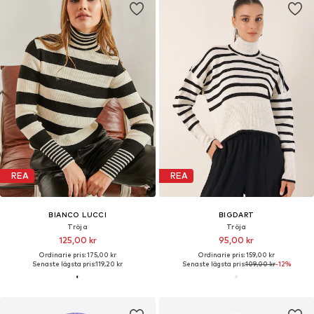
REA
REA
BIANCO LUCCI
BIGDART
Tröja
Tröja
125,00 kr
95,00 kr
Ordinarie pris: 175,00 kr
Ordinarie pris: 159,00 kr
Senaste lägsta pris:
119,20 kr
Senaste lägsta pris:
109,00 kr
-12%