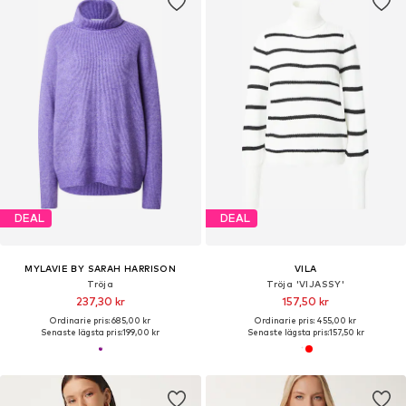
DEAL
DEAL
MYLAVIE BY SARAH HARRISON
VILA
Tröja
Tröja 'VIJASSY'
237,30 kr
157,50 kr
Ordinarie pris: 685,00 kr
Ordinarie pris: 455,00 kr
Senaste lägsta pris:
199,00 kr
Senaste lägsta pris:
157,50 kr