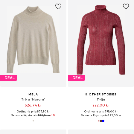
DEAL
DEAL
MELA
& OTHER STORIES
Tröja 'Mayura'
Tröja
526,74 kr
222,00 kr
Ordinarie pris: 877,90 kr
Ordinarie pris: 799,00 kr
Senaste lägsta pris:
532,14 kr
-1%
Senaste lägsta pris:
222,00 kr