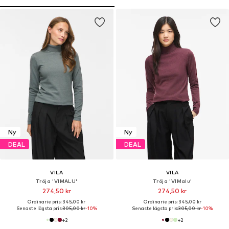
Ny
Ny
DEAL
DEAL
VILA
VILA
Tröja 'VIMALU'
Tröja 'VIMalu'
274,50 kr
274,50 kr
Ordinarie pris: 345,00 kr
Ordinarie pris: 345,00 kr
Senaste lägsta pris:
305,00 kr
-10%
Senaste lägsta pris:
305,00 kr
-10%
+
2
+
2