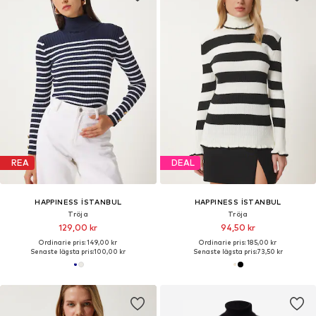
REA
DEAL
HAPPINESS İSTANBUL
HAPPINESS İSTANBUL
Tröja
Tröja
129,00 kr
94,50 kr
Ordinarie pris: 149,00 kr
Ordinarie pris: 185,00 kr
Senaste lägsta pris:
100,00 kr
Senaste lägsta pris:
73,50 kr