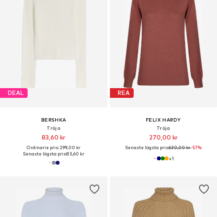
DEAL
REA
BERSHKA
FELIX HARDY
Tröja
Tröja
83,60 kr
270,00 kr
Ordinarie pris: 299,00 kr
Senaste lägsta pris:
630,00 kr
-57%
Senaste lägsta pris:
83,60 kr
+
1