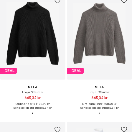
DEAL
DEAL
MELA
MELA
Tröja 'Chirha'
Tröja 'Chirha'
665,34 kr
665,34 kr
Ordinarie pris: 1 108,90 kr
Ordinarie pris: 1 108,90 kr
Senaste lägsta pris:
665,34 kr
Senaste lägsta pris:
665,34 kr