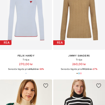
REA
REA
FELIX HARDY
JIMMY SANDERS
Tröja
Tröja
270,00 kr
260,00 kr
Senaste lägsta pris:
615,00 kr
-56%
Senaste lägsta pris:
797,00 kr
-67%