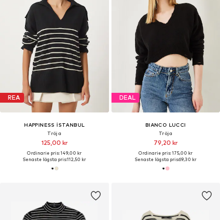
REA
DEAL
HAPPINESS İSTANBUL
BIANCO LUCCI
Tröja
Tröja
125,00 kr
79,20 kr
Ordinarie pris: 149,00 kr
Ordinarie pris: 175,00 kr
Senaste lägsta pris:
112,50 kr
Senaste lägsta pris:
69,30 kr