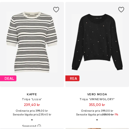
DEAL
REA
KAFFE
VERO MODA
Tröja 'Lizza'
Tröja 'VMNEWGLORY'
239,40 kr
355,00 kr
Ordinarie pris: 399,00 kr
Ordinarie pris: 399,00 kr
Senaste lägsta pris:
239,40 kr
Senaste lägsta pris:
359,10 kr
-1%