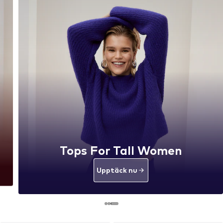
Tops For Tall Women
Upptäck nu