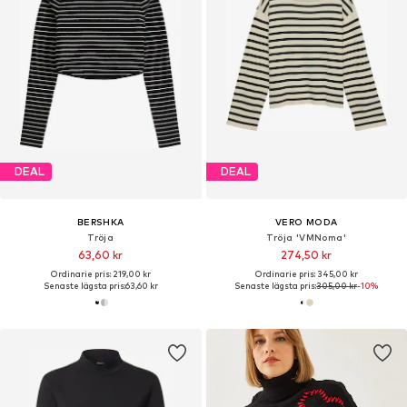
DEAL
DEAL
BERSHKA
VERO MODA
Tröja
Tröja 'VMNoma'
63,60 kr
274,50 kr
Ordinarie pris: 219,00 kr
Ordinarie pris: 345,00 kr
Senaste lägsta pris:
63,60 kr
Senaste lägsta pris:
305,00 kr
-10%