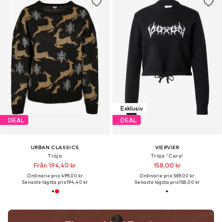
Exklusiv
DEAL
DEAL
URBAN CLASSICS
VIERVIER
Tröja
Tröja 'Cara'
Från 194,40 kr
158,00 kr
Ordinarie pris: 499,00 kr
Ordinarie pris: 569,00 kr
Senaste lägsta pris:
194,40 kr
Senaste lägsta pris:
158,00 kr