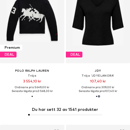
Premium
DEAL
DEAL
POLO RALPH LAUREN
JDY
Tröja
Tröja 'JDYELANORA'
3 554,10 kr
107,40 kr
Ordinarie pris: 5 649,00 kr
Ordinarie pris: 309,00 kr
Senaste lägsta pris:
3 548,30 kr
Senaste lägsta pris:
107,40 kr
Du har sett 32 av 1541 produkter