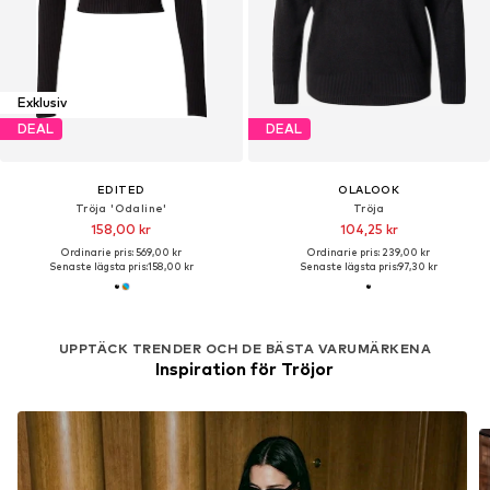
Exklusiv
DEAL
DEAL
EDITED
OLALOOK
Tröja 'Odaline'
Tröja
158,00 kr
104,25 kr
Ordinarie pris: 569,00 kr
Ordinarie pris: 239,00 kr
Senaste lägsta pris:
158,00 kr
Senaste lägsta pris:
97,30 kr
UPPTÄCK TRENDER OCH DE BÄSTA VARUMÄRKENA
Inspiration för Tröjor