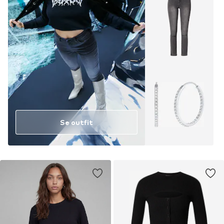
Se outfit