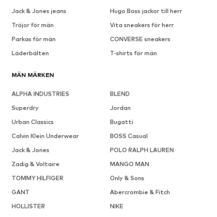
Jack & Jones jeans
Hugo Boss jackor till herr
Tröjor för män
Vita sneakers för herr
Parkas för män
CONVERSE sneakers
Läderbälten
T-shirts för män
MÄN MÄRKEN
ALPHA INDUSTRIES
BLEND
Superdry
Jordan
Urban Classics
Bugatti
Calvin Klein Underwear
BOSS Casual
Jack & Jones
POLO RALPH LAUREN
Zadig & Voltaire
MANGO MAN
TOMMY HILFIGER
Only & Sons
GANT
Abercrombie & Fitch
HOLLISTER
NIKE