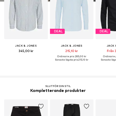
DEAL
DEAL
JACK & JONES
JACK & JONES
JACK 
345,00 kr
215,10 kr
Från 3
Ordinarie pris: 285,00 kr
Ordinarie p
Senaste lägsta pris:
215,10 kr
Senaste lägst
SLUTFÖR DIN STIL
Kompletterande produkter