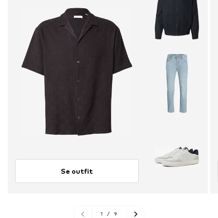
Se outfit
1
/
9