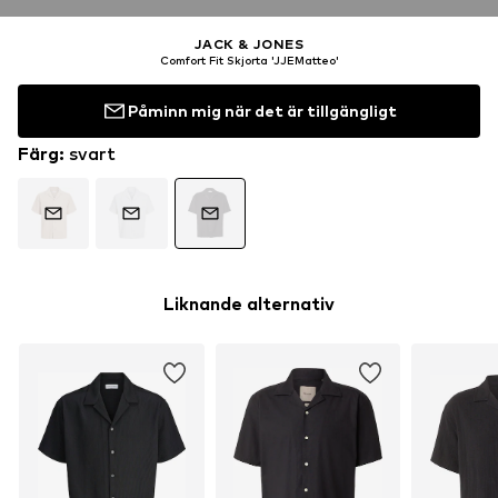
JACK & JONES
Comfort Fit Skjorta 'JJEMatteo'
Påminn mig när det är tillgängligt
Färg
:
svart
Liknande alternativ