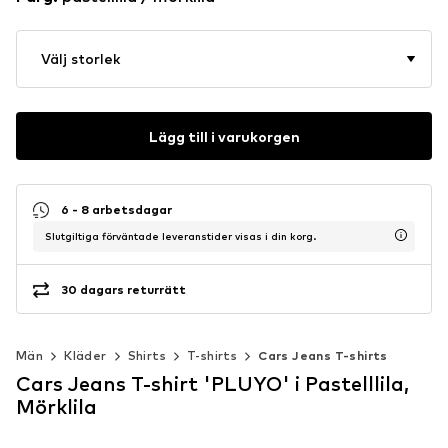
Välj storlek
Lägg till i varukorgen
6 - 8 arbetsdagar
Slutgiltiga förväntade leveranstider visas i din korg.
30 dagars returrätt
Män
Kläder
Shirts
T-shirts
Cars Jeans T-shirts
Cars Jeans T-shirt 'PLUYO' i Pastelllila,
Mörklila