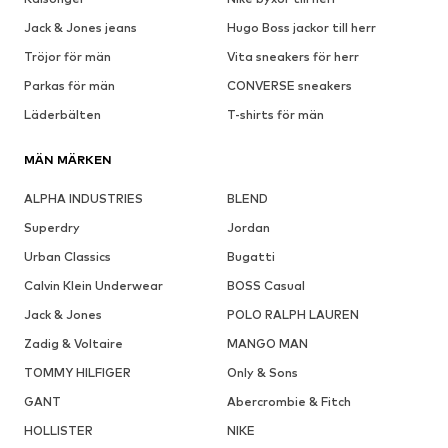
Jack & Jones jeans
Hugo Boss jackor till herr
Tröjor för män
Vita sneakers för herr
Parkas för män
CONVERSE sneakers
Läderbälten
T-shirts för män
MÄN MÄRKEN
ALPHA INDUSTRIES
BLEND
Superdry
Jordan
Urban Classics
Bugatti
Calvin Klein Underwear
BOSS Casual
Jack & Jones
POLO RALPH LAUREN
Zadig & Voltaire
MANGO MAN
TOMMY HILFIGER
Only & Sons
GANT
Abercrombie & Fitch
HOLLISTER
NIKE