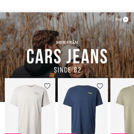
Följ
MER FRÅN