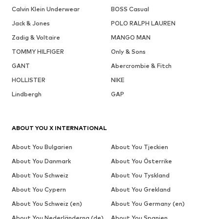
Calvin Klein Underwear
BOSS Casual
Jack & Jones
POLO RALPH LAUREN
Zadig & Voltaire
MANGO MAN
TOMMY HILFIGER
Only & Sons
GANT
Abercrombie & Fitch
HOLLISTER
NIKE
Lindbergh
GAP
ABOUT YOU X INTERNATIONAL
About You Bulgarien
About You Tjeckien
About You Danmark
About You Österrike
About You Schweiz
About You Tyskland
About You Cypern
About You Grekland
About You Schweiz (en)
About You Germany (en)
About You Nederländerna (de)
About You Spanien