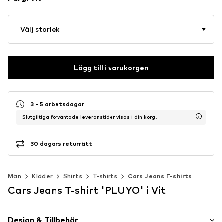
Välj storlek
Lägg till i varukorgen
3 - 5 arbetsdagar
Slutgiltiga förväntade leveranstider visas i din korg.
30 dagars returrätt
Män
Kläder
Shirts
T-shirts
Cars Jeans T-shirts
Cars Jeans T-shirt 'PLUYO' i Vit
Design & Tillbehör