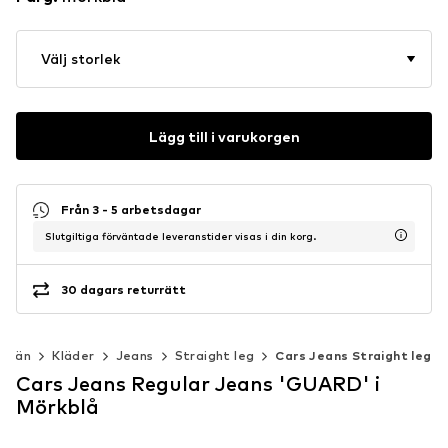
Välj storlek
Lägg till i varukorgen
Från 3 - 5 arbetsdagar
Slutgiltiga förväntade leveranstider visas i din korg.
30 dagars returrätt
Män
Kläder
Jeans
Straight leg
Cars Jeans Straight leg
Cars Jeans Regular Jeans 'GUARD' i
Mörkblå