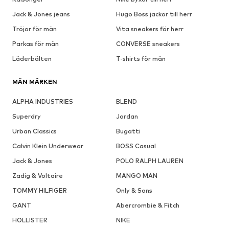
Jack & Jones jeans
Hugo Boss jackor till herr
Tröjor för män
Vita sneakers för herr
Parkas för män
CONVERSE sneakers
Läderbälten
T-shirts för män
MÄN MÄRKEN
ALPHA INDUSTRIES
BLEND
Superdry
Jordan
Urban Classics
Bugatti
Calvin Klein Underwear
BOSS Casual
Jack & Jones
POLO RALPH LAUREN
Zadig & Voltaire
MANGO MAN
TOMMY HILFIGER
Only & Sons
GANT
Abercrombie & Fitch
HOLLISTER
NIKE