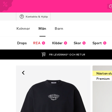
Kontakta & Hjälp
Kvinnor
Män
Barn
Drops
REA
Kläder
Skor
Sport
FRI LEVERANS* OCH RETUR
Nästan sl
Premium