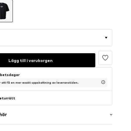
Lägg till i varukorgen
arbetsdagar
ör att få en mer exakt uppskattning av leveranstiden.
eturrätt
ehör