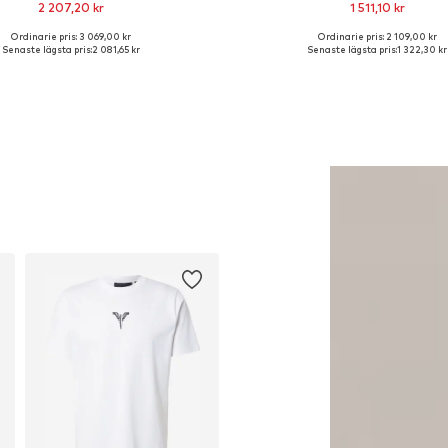
2 207,20 kr
1 511,10 kr
Ordinarie pris: 3 069,00 kr
Ordinarie pris: 2 109,00 kr
Tillgängliga storlekar: M
Tillgängliga storlekar: 40, 
Senaste lägsta pris:
2 081,65 kr
Senaste lägsta pris:
1 322,30 kr
Lägg till i varukorgen
Lägg till i varukorge