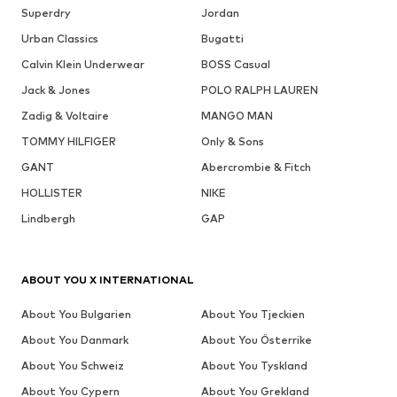
Superdry
Jordan
Urban Classics
Bugatti
Calvin Klein Underwear
BOSS Casual
Jack & Jones
POLO RALPH LAUREN
Zadig & Voltaire
MANGO MAN
TOMMY HILFIGER
Only & Sons
GANT
Abercrombie & Fitch
HOLLISTER
NIKE
Lindbergh
GAP
ABOUT YOU X INTERNATIONAL
About You Bulgarien
About You Tjeckien
About You Danmark
About You Österrike
About You Schweiz
About You Tyskland
About You Cypern
About You Grekland