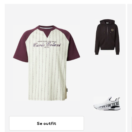
Se outfit