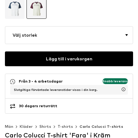
Välj storlek
Lägg till i varukorgen
Från 3 - 4 arbetsdagar
Snabb leverans
Slutgiltiga förväntade leveranstider visas i din korg.
30 dagars returrätt
Män
Kläder
Shirts
T-shirts
Carlo Colucci T-shirts
Carlo Colucci T-shirt 'Fara' i Kräm